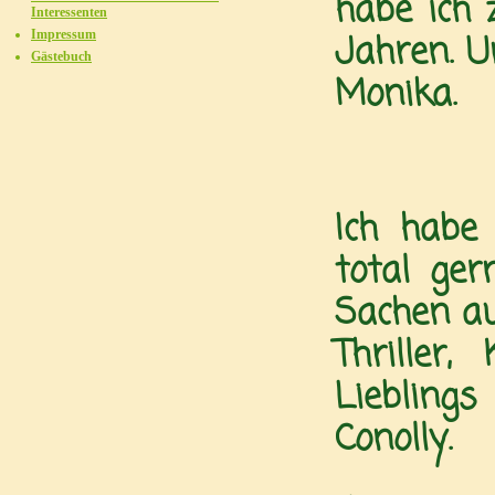
habe ich 
Interessenten
Jahren. U
Impressum
Gästebuch
Monika.
Ich habe
total ge
Sachen au
Thriller
Lieblings
Conolly.