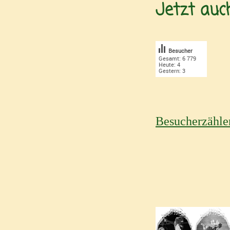
Jetzt au
Besucher
Gesamt: 6 779
Heute: 4
Gestern: 3
Besucherzähle