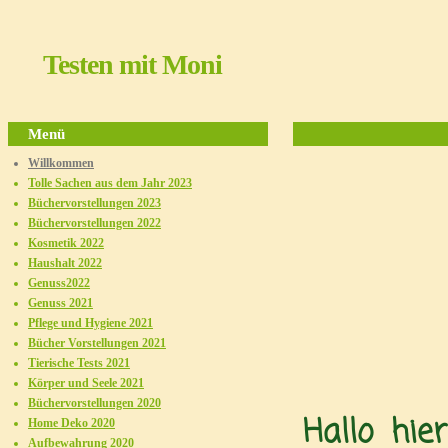
Testen mit Moni
Menü
Willkommen
Tolle Sachen aus dem Jahr 2023
Büchervorstellungen 2023
Büchervorstellungen 2022
Kosmetik 2022
Herzlic
Haushalt 2022
Genuss2022
Genuss 2021
Pflege und Hygiene 2021
Bücher Vorstellungen 2021
Tierische Tests 2021
Körper und Seele 2021
Büchervorstellungen 2020
Hallo hie
Home Deko 2020
Aufbewahrung 2020