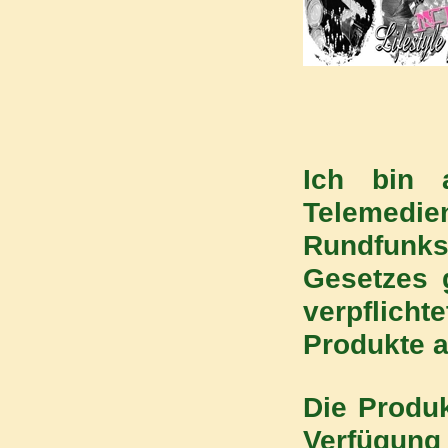
H
Ich bin 
Teleme
Rundfunk
Gesetzes 
verpflic
Produkte a
Die Produ
Verfügung