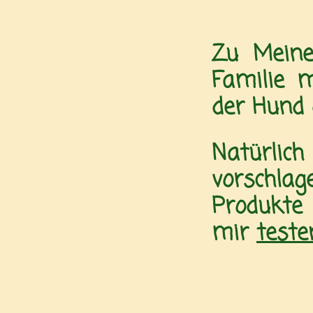
Zu Meine
Familie 
der Hund 
Natürlich
vorschlag
Produkt
mir
test