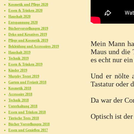
Kosmetik und Pflege 2020
Essen & Trinken 2020
Haushalt 2020
Entspannung 2020
Büchervorstellungen 2019
Deko und Kreatives 2019
Pflege und Kosmetik 2019
Mein Mann hat
Bekleidung und Accessoires 2019
Maus und die T
Haushalt 2019
es echt nur ei
Technik 2019
Essen & Trinken 2019
Kinder 2019
Und er nölte 
Murphy Testet 2019
Garten und Freizeit 2018
Tastatur oder 
Kosmetik 2018
Accessoire 2018
Da war der Con
Technik 2018
Unterhaltung 2018
Essen und Trinken 2018
Optisch ist de
Tierische Tests 2018
Bücher Vorstellungen 2018
Essen und Genießen 2017