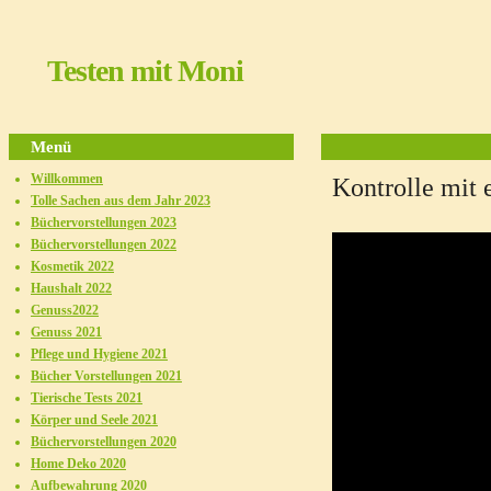
Testen mit Moni
Menü
Willkommen
Kontrolle mit 
Tolle Sachen aus dem Jahr 2023
Büchervorstellungen 2023
Büchervorstellungen 2022
Kosmetik 2022
Haushalt 2022
Genuss2022
Genuss 2021
Pflege und Hygiene 2021
Bücher Vorstellungen 2021
Tierische Tests 2021
Körper und Seele 2021
Büchervorstellungen 2020
Home Deko 2020
Aufbewahrung 2020