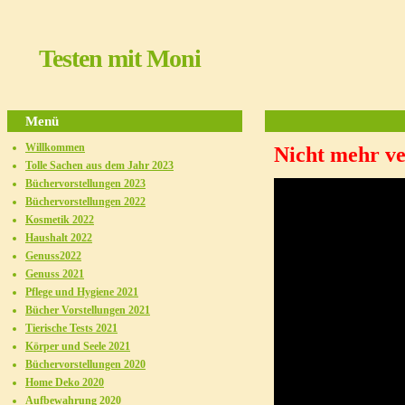
Testen mit Moni
Menü
Willkommen
Nicht mehr ve
Tolle Sachen aus dem Jahr 2023
Büchervorstellungen 2023
Büchervorstellungen 2022
Kosmetik 2022
Haushalt 2022
Genuss2022
Genuss 2021
Pflege und Hygiene 2021
Bücher Vorstellungen 2021
Tierische Tests 2021
Körper und Seele 2021
Büchervorstellungen 2020
Home Deko 2020
Aufbewahrung 2020