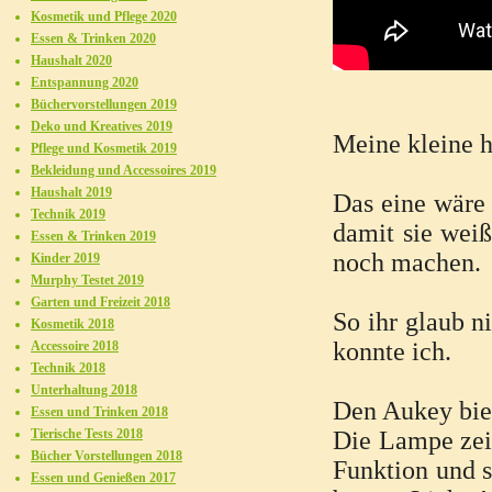
Kosmetik und Pflege 2020
Essen & Trinken 2020
Haushalt 2020
Entspannung 2020
Büchervorstellungen 2019
Deko und Kreatives 2019
Meine kleine h
Pflege und Kosmetik 2019
Bekleidung und Accessoires 2019
Haushalt 2019
Das eine wäre
Technik 2019
damit sie weiß
Essen & Trinken 2019
noch machen.
Kinder 2019
Murphy Testet 2019
Garten und Freizeit 2018
So ihr glaub n
Kosmetik 2018
konnte ich.
Accessoire 2018
Technik 2018
Unterhaltung 2018
Den Aukey biet
Essen und Trinken 2018
Tierische Tests 2018
Die Lampe zeig
Bücher Vorstellungen 2018
Funktion und s
Essen und Genießen 2017