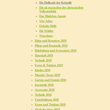
Die Heilkraft der Kristalle
Die alt russischen der altrussischen
Volksmedizin
Das Mädchen Jannie
Vier Jahre
Eiskalte Hölle
Die Wälder
Neuschnee
Deko und Kreatives 2019
Pflege und Kosmetik 2019
Bekleidung und Accessoires 2019
Haushalt 2019
Technik 2019
Essen & Trinken 2019
Kinder 2019
Murphy Testet 2019
Garten und Freizeit 2018
Kosmetik 2018
Accessoire 2018
Technik 2018
Unterhaltung 2018
Essen und Trinken 2018
Tierische Tests 2018