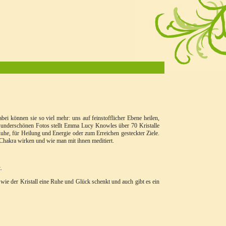
i können sie so viel mehr: uns auf feinstofflicher Ebene heilen,
 wunderschönen Fotos stellt Emma Lucy Knowles über 70 Kristalle
uhe, für Heilung und Energie oder zum Erreichen gesteckter Ziele.
e Chakra wirken und wie man mit ihnen meditiert.
.
 wie der Kristall eine Ruhe und Glück schenkt und auch gibt es ein