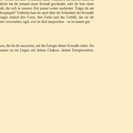
elleicht hat dir jemand einen Kristall geschenkt, oder du hast einen
ält, die sich in unserer Zeit immer weiter ausbreitet. Trägst du am
erspiegelt? Vielleicht hast du auch über die Schönheit der Kristalle
 magst einfach ihre Form, ihre Farbe und das Gefühl, das sie dir
ne verwendest, egal, wie sie dich ansprechen – es ist immer gut.
n, die du dir aussuchst, auf die Energie deiner Kristalle stützt. Du
kannst sie im Liegen auf deinen Chakras, deinen Energiezentren,