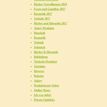
Bücher Vorstellungen 2018
Essen und Genießen 2017
Kosmetik 2017
Technik 2017
Bücher und Hörspiele 2017
Aukey Produkte
Haushalt
Kosmetik
Technik
Schmuck
Bücher & Hörspiele
Bekleidung
Tierische Produkte
Getränke
Diverses
Rabatte
Aukey
Produkttester Seiten
Online Shops
Ich war dabei
Private Einblicke