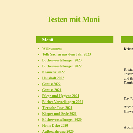
Testen mit Moni
Menü
Willkommen
Krista
Tolle Sachen aus dem Jahr 2023
Büchervorstellungen 2023
Büchervorstellungen 2022
Krista
Kosmetik 2022
unsere
Haushalt 2022
und ih
Darübe
Genuss2022
Genuss 2021
Pflege und Hygiene 2021
Das Bu
Bücher Vorstellungen 2021
Auch w
Tierische Tests 2021
Hinwei
Körper und Seele 2021
Büchervorstellungen 2020
Home Deko 2020
Auch s
Aufbewahrung 2020