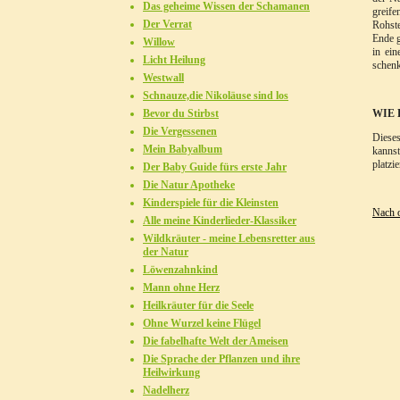
Das geheime Wissen der Schamanen
greife
Der Verrat
Rohste
Ende g
Willow
in ein
Licht Heilung
schenk
Westwall
Schnauze,die Nikoläuse sind los
Bevor du Stirbst
WIE 
Die Vergessenen
Dieses
Mein Babyalbum
kannst
platzi
Der Baby Guide fürs erste Jahr
Die Natur Apotheke
Kinderspiele für die Kleinsten
Nach 
Alle meine Kinderlieder-Klassiker
Wildkräuter - meine Lebensretter aus
der Natur
Löwenzahnkind
Mann ohne Herz
Heilkräuter für die Seele
Ohne Wurzel keine Flügel
Die fabelhafte Welt der Ameisen
Die Sprache der Pflanzen und ihre
Heilwirkung
Nadelherz