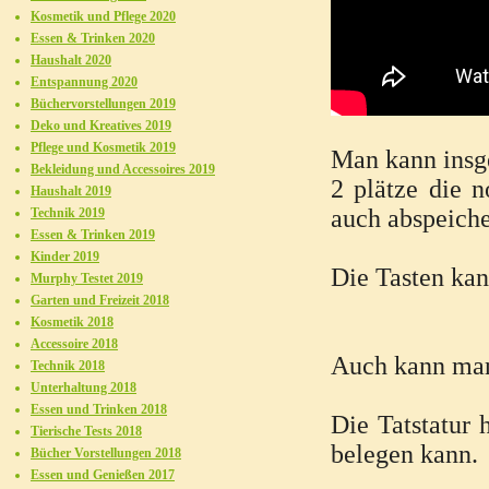
Kosmetik und Pflege 2020
Essen & Trinken 2020
Haushalt 2020
Entspannung 2020
Büchervorstellungen 2019
Deko und Kreatives 2019
Pflege und Kosmetik 2019
Man kann insge
Bekleidung und Accessoires 2019
2 plätze die n
Haushalt 2019
auch abspeiche
Technik 2019
Essen & Trinken 2019
Kinder 2019
Die Tasten kan
Murphy Testet 2019
Garten und Freizeit 2018
Kosmetik 2018
Accessoire 2018
Auch kann man 
Technik 2018
Unterhaltung 2018
Essen und Trinken 2018
Die Tatstatur
Tierische Tests 2018
belegen kann.
Bücher Vorstellungen 2018
Essen und Genießen 2017