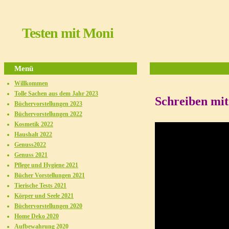
Testen mit Moni
Menü
Willkommen
Tolle Sachen aus dem Jahr 2023
Schreiben mit
Büchervorstellungen 2023
Büchervorstellungen 2022
Kosmetik 2022
Haushalt 2022
Genuss2022
Genuss 2021
Pflege und Hygiene 2021
Bücher Vorstellungen 2021
Tierische Tests 2021
Körper und Seele 2021
Büchervorstellungen 2020
Home Deko 2020
Aufbewahrung 2020