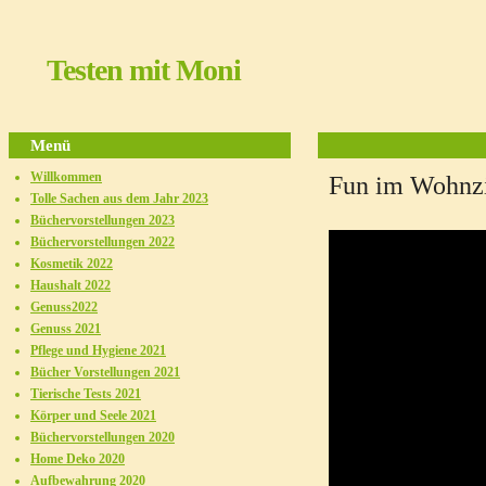
Testen mit Moni
Menü
Willkommen
Fun im Wohn
Tolle Sachen aus dem Jahr 2023
Büchervorstellungen 2023
Büchervorstellungen 2022
Kosmetik 2022
Haushalt 2022
Genuss2022
Genuss 2021
Pflege und Hygiene 2021
Bücher Vorstellungen 2021
Tierische Tests 2021
Körper und Seele 2021
Büchervorstellungen 2020
Home Deko 2020
Aufbewahrung 2020