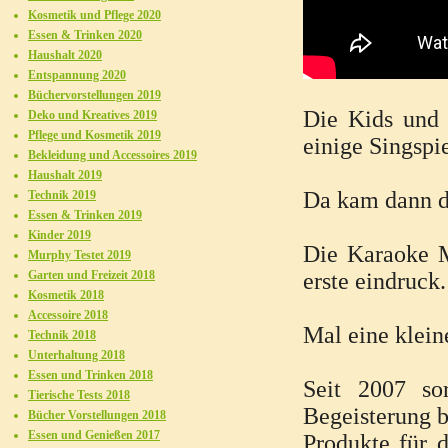
Kosmetik und Pflege 2020
Essen & Trinken 2020
Haushalt 2020
Entspannung 2020
Büchervorstellungen 2019
Die Kids und 
Deko und Kreatives 2019
Pflege und Kosmetik 2019
einige Singspie
Bekleidung und Accessoires 2019
Haushalt 2019
Da kam dann di
Technik 2019
Essen & Trinken 2019
Kinder 2019
Die Karaoke M
Murphy Testet 2019
Garten und Freizeit 2018
erste eindruck.
Kosmetik 2018
Accessoire 2018
Mal eine klein
Technik 2018
Unterhaltung 2018
Essen und Trinken 2018
Seit 2007 so
Tierische Tests 2018
Begeisterung b
Bücher Vorstellungen 2018
Essen und Genießen 2017
Produkte für 