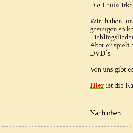
Die Lautstärke
Wir haben un
gesungen so k
Lieblingsliede
Aber er spielt
DVD´s.
Von uns gibt e
Hier
ist die K
Nach oben