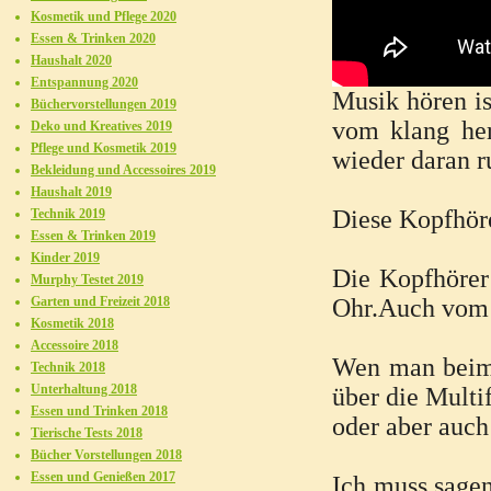
Kosmetik und Pflege 2020
Essen & Trinken 2020
Haushalt 2020
Entspannung 2020
Musik hören is
Büchervorstellungen 2019
vom klang her
Deko und Kreatives 2019
Pflege und Kosmetik 2019
wieder daran 
Bekleidung und Accessoires 2019
Haushalt 2019
Diese Kopfhöre
Technik 2019
Essen & Trinken 2019
Kinder 2019
Die Kopfhörer
Murphy Testet 2019
Garten und Freizeit 2018
Ohr.Auch vom g
Kosmetik 2018
Accessoire 2018
Wen man beim
Technik 2018
Unterhaltung 2018
über die Multi
Essen und Trinken 2018
oder aber auch
Tierische Tests 2018
Bücher Vorstellungen 2018
Essen und Genießen 2017
Ich muss sagen