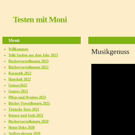
Testen mit Moni
Menü
Willkommen
Musikgenuss
Tolle Sachen aus dem Jahr 2023
Büchervorstellungen 2023
Büchervorstellungen 2022
Kosmetik 2022
Haushalt 2022
Genuss2022
Genuss 2021
Pflege und Hygiene 2021
Bücher Vorstellungen 2021
Tierische Tests 2021
Körper und Seele 2021
Büchervorstellungen 2020
Home Deko 2020
Aufbewahrung 2020