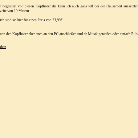
n begeistert von diesen Kopfhörer die kann ich auch ganz toll bei der Hausarbeit aussetz
eite von 10 Metern.
lich sind sie hier für einen Preis von 33,99€
nn den Kopfhörer aber auch an den PC anschließen und da Musik genießen oder einfach Ruhe
oben