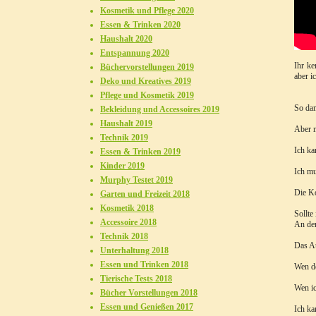
Kosmetik und Pflege 2020
Essen & Trinken 2020
Haushalt 2020
Entspannung 2020
Ihr ke
Büchervorstellungen 2019
aber i
Deko und Kreatives 2019
Pflege und Kosmetik 2019
So dam
Bekleidung und Accessoires 2019
Haushalt 2019
Aber n
Technik 2019
Ich ka
Essen & Trinken 2019
Kinder 2019
Ich mu
Murphy Testet 2019
Die Ko
Garten und Freizeit 2018
Kosmetik 2018
Sollte
Accessoire 2018
An der
Technik 2018
Das Au
Unterhaltung 2018
Essen und Trinken 2018
Wen de
Tierische Tests 2018
Wen ic
Bücher Vorstellungen 2018
Essen und Genießen 2017
Ich ka