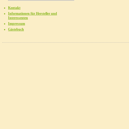
Kontakt
Informationen für Hersteller und
Interessenten
Impressum
Gästebuch