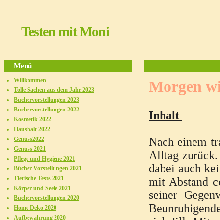
Testen mit Moni
Menü
Willkommen
Morgen wi
Tolle Sachen aus dem Jahr 2023
Büchervorstellungen 2023
Büchervorstellungen 2022
Inhalt
Kosmetik 2022
Haushalt 2022
Genuss2022
Nach einem tra
Genuss 2021
Alltag zurück.
Pflege und Hygiene 2021
dabei auch kei
Bücher Vorstellungen 2021
Tierische Tests 2021
mit Abstand co
Körper und Seele 2021
seiner Gegen
Büchervorstellungen 2020
Beunruhigende
Home Deko 2020
Aufbewahrung 2020