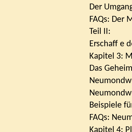
Der Umgang mi
FAQs: Der Mon
Teil II:
Erschaff e
Kapitel 3: M
Das Geheimni
Neumondwünsc
Neumondwünsch
Beispiele für
FAQs: Neumondw
Kapitel 4: P