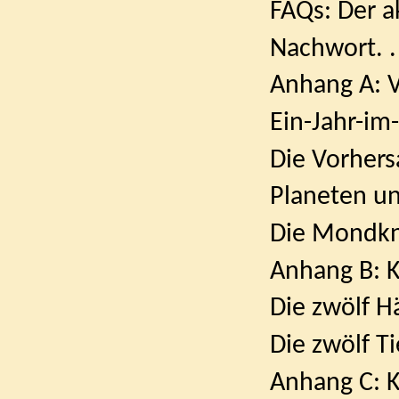
FAQs: Der aktue
Nachwort. . . . .
Anhang A: V
Ein-Jahr-im-Vor
Die Vorhers
Planeten und Gr
Die Mondknoten. 
Anhang B: Ku
Die zwölf Hä
Die zwölf T
Anhang C: Kosmi