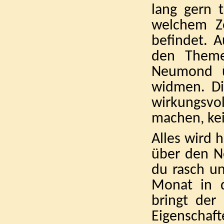
lang gern 
welchem Ze
befindet. 
den Theme
Neumond ü
widmen. Di
wirkungsvol
machen, kei
Alles wird h
über den Ne
du rasch u
Monat in 
bringt der
Eigenschaf