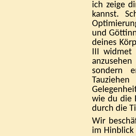
ich zeige d
kannst. Sc
Optimierun
und Göttinn
deines Körp
III widmet
anzusehen 
sondern e
Tauziehen
Gelegenheit
wie du die
durch die T
Wir beschä
im Hinblick