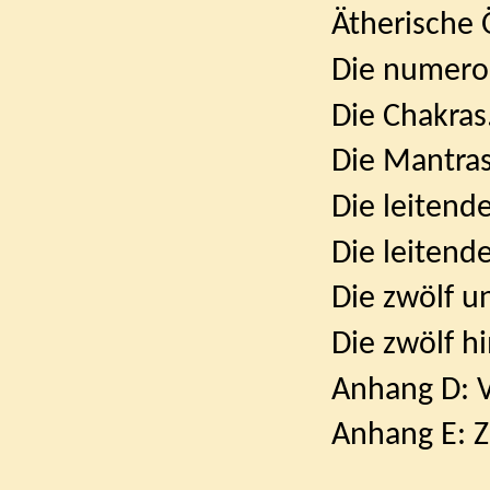
Ätherische Öle. 
Die numerolo
Die Chakras. . . 
Die Mantras. . . 
Die leitenden G
Die leitenden E
Die zwölf univ
Die zwölf himm
Anhang D: Voll
Anhang E: 