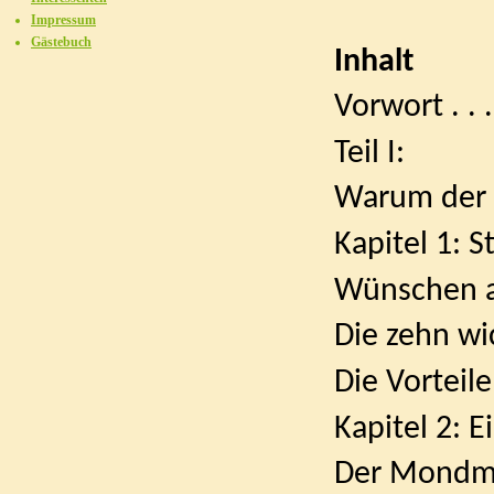
Impressum
Gästebuch
Inhalt
Vorwort . . . . .
Teil I:
Warum der 
Kapitel 1: St
Wünschen auf 
Die zehn wich
Die Vorteile
Kapitel 2: 
Der Mondmonat . 