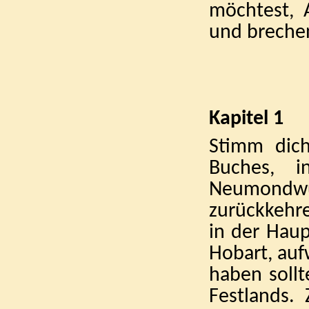
möchtest, A
und breche
Kapitel 1
Stimm dich
Buches, i
Neumondw
zurückkehre
in der Haup
Hobart, auf
haben sollte
Festlands. 