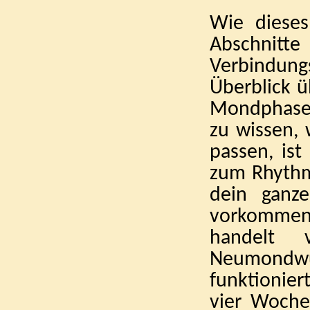
Wie dieses
Abschnitt
Verbindun
Überblick 
Mondphasen
zu wissen,
passen, ist
zum Rhythmu
dein ganze
vorkommen,
handelt
Neumondw
funktionier
vier Woche