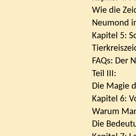
Wie die Zeic
Neumond in jed
Kapitel 5: 
Tierkreiszei
FAQs: Der Neumo
Teil III:
Die Magie 
Kapitel 6: V
Warum Manif
Die Bedeutung 