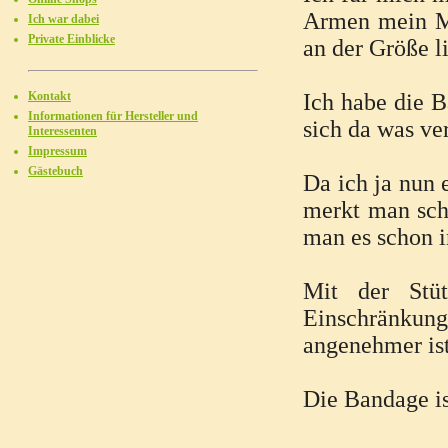
Armen mein Ma
Ich war dabei
Private Einblicke
an der Größe li
Kontakt
Ich habe die B
Informationen für Hersteller und
sich da was ve
Interessenten
Impressum
Gästebuch
Da ich ja nun
merkt man scho
man es schon 
Mit der Stüt
Einschränkun
angenehmer ist
Die Bandage is