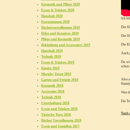
Kosmetik und Pflege 2020
Essen & Trinken 2020
Haushalt 2020
Ich be
Entspannung 2020
Der Ha
Büchervorstellungen 2019
Deko und Kreatives 2019
Der Ha
Pflege und Kosmetik 2019
Die Kl
Bekleidung und Accessoires 2019
Haushalt 2019
Auch p
Technik 2019
Da wir
Essen & Trinken 2019
schon 
Kinder 2019
Murphy Testet 2019
Also a
Garten und Freizeit 2018
Handy 
Kosmetik 2018
Accessoire 2018
Wen de
Technik 2018
Ein To
Unterhaltung 2018
Essen und Trinken 2018
Nach 
Tierische Tests 2018
Bücher Vorstellungen 2018
Essen und Genießen 2017