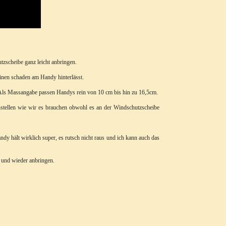
tzscheibe ganz leicht anbringen.
inen schaden am Handy hinterlässt.
.Als Massangabe passen Handys rein von 10 cm bis hin zu 16,5cm.
nstellen wie wir es brauchen obwohl es an der Windschutzscheibe
Handy hält wirklich super, es rutsch nicht raus und ich kann auch das
n und wieder anbringen.