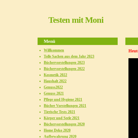
Testen mit Moni
Menü
Willkommen
Heut
Tolle Sachen aus dem Jahr 2023
Büchervorstellungen 2023
Büchervorstellungen 2022
Kosmetik 2022
Haushalt 2022
Genuss2022
Genuss 2021
Pflege und Hygiene 2021
Bücher Vorstellungen 2021
Tierische Tests 2021
Körper und Seele 2021
Büchervorstellungen 2020
Home Deko 2020
Aufbewahrung 2020