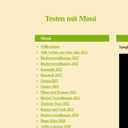
Testen mit Moni
Menü
Willkommen
Spieg
Tolle Sachen aus dem Jahr 2023
Büchervorstellungen 2023
Büchervorstellungen 2022
Kosmetik 2022
Haushalt 2022
Genuss2022
Genuss 2021
Pflege und Hygiene 2021
Bücher Vorstellungen 2021
Tierische Tests 2021
Körper und Seele 2021
Büchervorstellungen 2020
Home Deko 2020
Aufbewahrung 2020