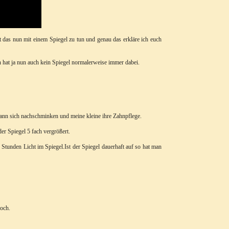
t das nun mit einem Spiegel zu tun und genau das erkläre ich euch
hat ja nun auch kein Spiegel normalerweise immer dabei.
kann sich nachschminken und meine kleine ihre Zahnpflege.
er Spiegel 5 fach vergrößert.
tunden Licht im Spiegel.Ist der Spiegel dauerhaft auf so hat man
hoch.