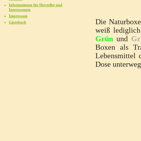
Informationen für Hersteller und
Interessenten
Impressum
Die Naturboxen
Gästebuch
weiß lediglic
Grün
und
Gr
Boxen als Tr
Lebensmittel 
Dose unterwegs