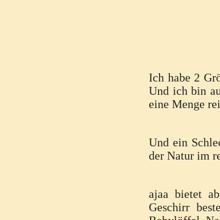
Ich habe 2 Gr
Und ich bin au
eine Menge rei
Und ein Schlec
der Natur im r
ajaa bietet a
Geschirr bes