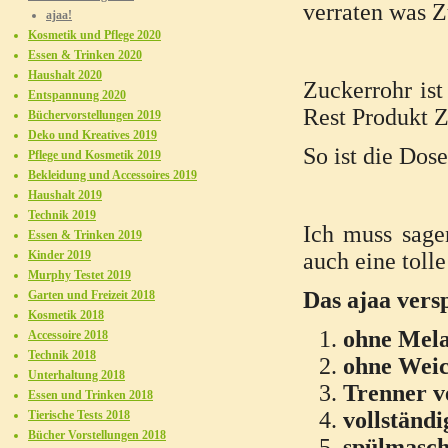
verraten was Z
ajaa!
Kosmetik und Pflege 2020
Essen & Trinken 2020
Haushalt 2020
Zuckerrohr is
Entspannung 2020
Rest Produkt Z
Büchervorstellungen 2019
Deko und Kreatives 2019
So ist die Dos
Pflege und Kosmetik 2019
Bekleidung und Accessoires 2019
Haushalt 2019
Technik 2019
Ich muss sagen
Essen & Trinken 2019
Kinder 2019
auch eine tolle
Murphy Testet 2019
Das ajaa vers
Garten und Freizeit 2018
Kosmetik 2018
ohne Mel
Accessoire 2018
Technik 2018
ohne Wei
Unterhaltung 2018
Trenner v
Essen und Trinken 2018
vollständ
Tierische Tests 2018
Bücher Vorstellungen 2018
spülmasch