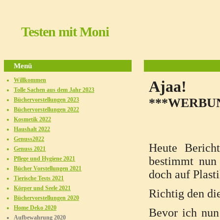
Testen mit Moni
Menü
Willkommen
Tolle Sachen aus dem Jahr 2023
***WERBU
Büchervorstellungen 2023
Büchervorstellungen 2022
Kosmetik 2022
Haushalt 2022
Genuss2022
Heute Berich
Genuss 2021
bestimmt nun
Pflege und Hygiene 2021
Bücher Vorstellungen 2021
doch auf Plasti
Tierische Tests 2021
Körper und Seele 2021
Richtig den di
Büchervorstellungen 2020
Home Deko 2020
Bevor ich nu
Aufbewahrung 2020