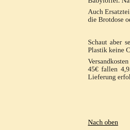
Babylöffel. Na
Auch Ersatztei
die Brotdose o
Schaut aber s
Plastik keine 
Versandkosten 
45€ fallen 4,
Lieferung erfo
Nach oben