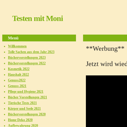
Testen mit Moni
Menü
Willkommen
**Werbung**
Tolle Sachen aus dem Jahr 2023
Büchervorstellungen 2023
Jetzt wird wie
Büchervorstellungen 2022
Kosmetik 2022
Haushalt 2022
Genuss2022
Genuss 2021
Pflege und Hygiene 2021
Bücher Vorstellungen 2021
Tierische Tests 2021
Körper und Seele 2021
Büchervorstellungen 2020
Home Deko 2020
Aufbewahrung 2020