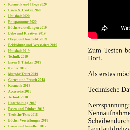
Kosmetik und Pflege 2020
Essen & Trinken 2020
Haushalt 2020
Entspannung 2020
Büchervorstellungen 2019
Deko und Kreatives 2019
Pflege und Kosmetik 2019
Bekleidung und Accessoires 2019
Zum Testen be
Haushalt 2019
Bort.
Technik 2019
Essen & Trinken 2019
Kinder 2019
Als erstes möc
Murphy Testet 2019
Garten und Freizeit 2018
Kosmetik 2018
Technische Da
Accessoire 2018
Technik 2018
Unterhaltung 2018
Netzspannung:
Essen und Trinken 2018
Nennaufnahme
Tierische Tests 2018
Scheibendurc
Bücher Vorstellungen 2018
Essen und Genießen 2017
Leerlaufdrehz