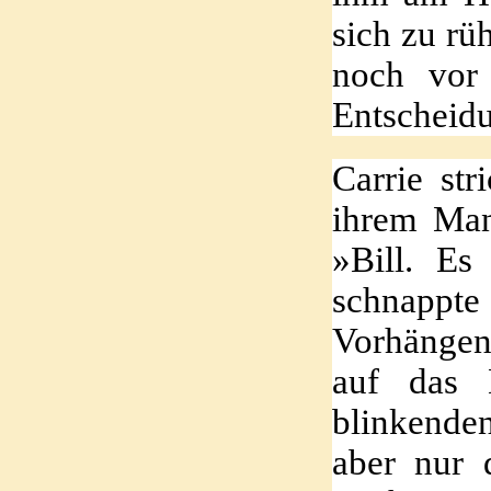
sich zu rü
noch vor 
Entscheidu
Carrie str
ihrem Man
»Bill. Es
schnappt
Vorhängen 
auf das 
blinkenden
aber nur 