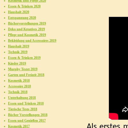
Kosmetik und Pflege 2020
Essen & Trinken 2020
Haushalt 2020
Entspannung 2020
Büchervorstellungen 2019
Deko und Kreatives 2019
Pflege und Kosmetik 2019
Bekleidung und Accessoires 2019
Haushalt 2019
Technik 2019
Essen & Trinken 2019
Kinder 2019
Murphy Testet 2019
Garten und Freizeit 2018
Kosmetik 2018
Accessoire 2018
Technik 2018
Unterhaltung 2018
Essen und Trinken 2018
Tierische Tests 2018
Bücher Vorstellungen 2018
Essen und Genießen 2017
Als erstes m
Kosmetik 2017