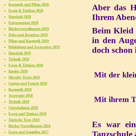
Kosmetik und Pflege 2020
Aber das H
Essen & Trinken 2020
Ihrem Aben
Haushalt 2020
Entspannung 2020
Beim Kleid 
Büchervorstellungen 2019
Deko und Kreatives 2019
in den Auge
Pflege und Kosmetik 2019
Bekleidung und Accessoires 2019
doch schon i
Haushalt 2019
Technik 2019
Essen & Trinken 2019
Kinder 2019
Mit der klei
Murphy Testet 2019
Garten und Freizeit 2018
Kosmetik 2018
Accessoire 2018
Mit ihrem T
Technik 2018
Unterhaltung 2018
Essen und Trinken 2018
Tierische Tests 2018
Es war ein
Bücher Vorstellungen 2018
Tanzschule 
Essen und Genießen 2017