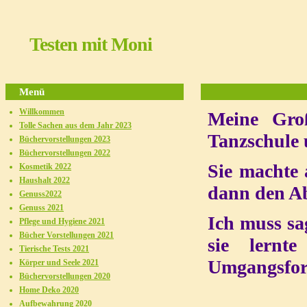
Testen mit Moni
Menü
Willkommen
Meine Gro
Tolle Sachen aus dem Jahr 2023
Tanzschule 
Büchervorstellungen 2023
Büchervorstellungen 2022
Sie machte 
Kosmetik 2022
Haushalt 2022
dann den Ab
Genuss2022
Genuss 2021
Ich muss sa
Pflege und Hygiene 2021
Bücher Vorstellungen 2021
sie lernt
Tierische Tests 2021
Umgangsfor
Körper und Seele 2021
Büchervorstellungen 2020
Home Deko 2020
Aufbewahrung 2020