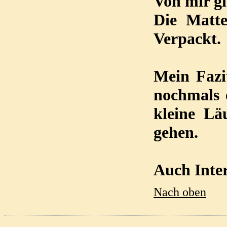
Von mir gi
Die Matt
Verpackt.
Mein Fazi
nochmals 
kleine Lä
gehen.
Auch Inte
Nach oben