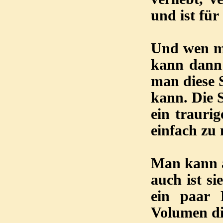
und ist fü
Und wen ma
kann dann 
man diese 
kann. Die S
ein traurig
einfach zu 
Man kann a
auch ist s
ein paar 
Volumen di