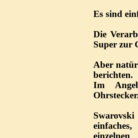
Es sind ei
Die Verarb
Super zur 
Aber natür
berichten.
Im Angeb
Ohrstecker
Swarovsk
einfaches
einzelne