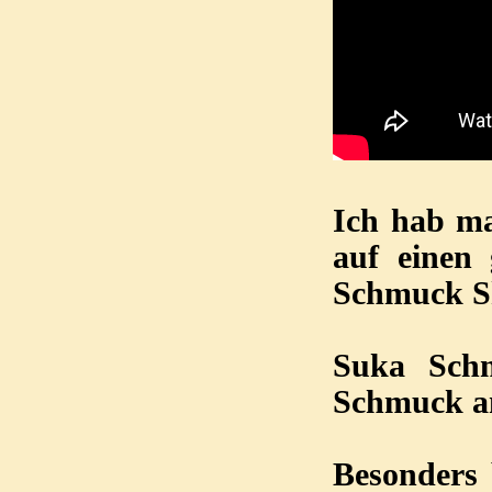
Ich hab ma
auf einen
Schmuck S
Suka Schm
Schmuck an
Besonders 