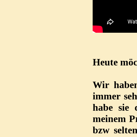
Heute möch
Wir habe
immer seh
habe sie 
meinem Pr
bzw selte