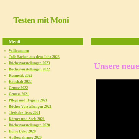
Testen mit Moni
Menü
Willkommen
Tolle Sachen aus dem Jahr 2023
Büchervorstellungen 2023
Unsere neue
Büchervorstellungen 2022
Kosmetik 2022
Haushalt 2022
Genuss2022
Genuss 2021
Pflege und Hygiene 2021
Bücher Vorstellungen 2021
Tierische Tests 2021
Körper und Seele 2021
Büchervorstellungen 2020
Home Deko 2020
Aufbewahrung 2020