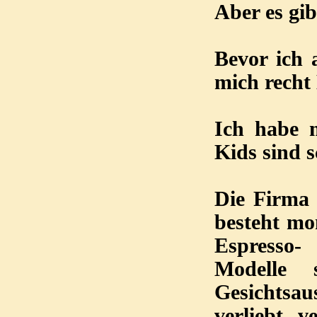
Aber es gi
Bevor ich
mich recht 
Ich habe m
Kids sind s
Die Firma 
besteht mo
Espresso-
Modelle 
Gesichtsa
verliebt, 