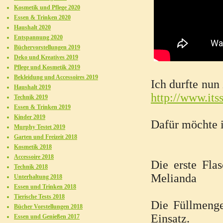
Kosmetik und Pflege 2020
Essen & Trinken 2020
Haushalt 2020
Entspannung 2020
Büchervorstellungen 2019
Deko und Kreatives 2019
Pflege und Kosmetik 2019
Bekleidung und Accessoires 2019
Ich durfte nun
Haushalt 2019
http://www.it
Technik 2019
Essen & Trinken 2019
Kinder 2019
Dafür möchte 
Murphy Testet 2019
Garten und Freizeit 2018
Kosmetik 2018
Accessoire 2018
Die erste Fla
Technik 2018
Melianda
Unterhaltung 2018
Essen und Trinken 2018
Tierische Tests 2018
Die Füllmenge
Bücher Vorstellungen 2018
Einsatz.
Essen und Genießen 2017