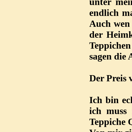
unter mei
endlich ma
Auch wen 
der Heimk
Teppichen
sagen die 
Der Preis 
Ich bin ec
ich muss 
Teppiche 