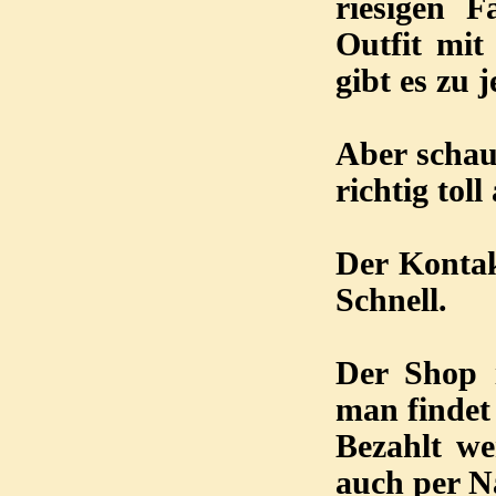
riesigen 
Outfit mit
gibt es zu
Aber schau
richtig toll
Der Kontak
Schnell.
Der Shop i
man findet 
Bezahlt we
auch per 