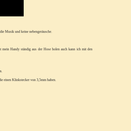
r die Musik und keine nebengeräusche.
ht mein Handy ständig aus der Hose holen auch kann ich mit den
n.
 die einen Klinkstecker von 3,5mm haben.