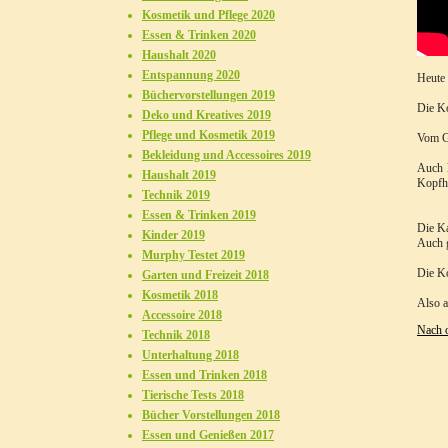
Kosmetik und Pflege 2020
Essen & Trinken 2020
Haushalt 2020
Entspannung 2020
Heute 
Büchervorstellungen 2019
Die Ko
Deko und Kreatives 2019
Pflege und Kosmetik 2019
Vom Ge
Bekleidung und Accessoires 2019
Auch k
Haushalt 2019
Kopfhö
Technik 2019
Essen & Trinken 2019
Die Ka
Kinder 2019
Auch g
Murphy Testet 2019
Die Ko
Garten und Freizeit 2018
Kosmetik 2018
Also a
Accessoire 2018
Nach 
Technik 2018
Unterhaltung 2018
Essen und Trinken 2018
Tierische Tests 2018
Bücher Vorstellungen 2018
Essen und Genießen 2017