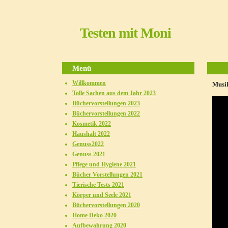
Testen mit Moni
Menü
Willkommen
Musik
Tolle Sachen aus dem Jahr 2023
Büchervorstellungen 2023
Büchervorstellungen 2022
Kosmetik 2022
Haushalt 2022
Genuss2022
Genuss 2021
Pflege und Hygiene 2021
Bücher Vorstellungen 2021
Tierische Tests 2021
Körper und Seele 2021
Büchervorstellungen 2020
Home Deko 2020
Aufbewahrung 2020