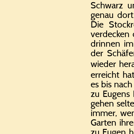
Schwarz u
genau dort,
Die Stockr
verdecken d
drinnen im
der Schäfe
wieder hera
erreicht h
es bis nach
zu Eugens 
gehen selte
immer, wen
Garten ihre
zu Eugen h