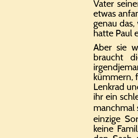
Vater sein
etwas anfan
genau das, 
hatte Paul e
Aber sie w
braucht d
irgendjema
kümmern, fü
Lenkrad un
ihr ein sch
manchmal sc
einzige So
keine Famil