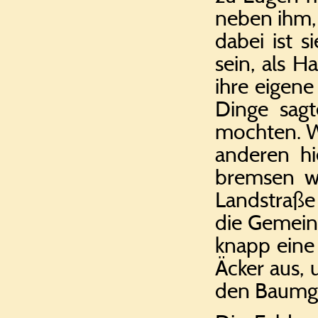
neben ihm, 
dabei ist 
sein, als H
ihre eigene
Dinge sagt
mochten. Wi
anderen hi
bremsen wi
Landstraße 
die Gemeind
knapp eine
Äcker aus,
den Baumgr