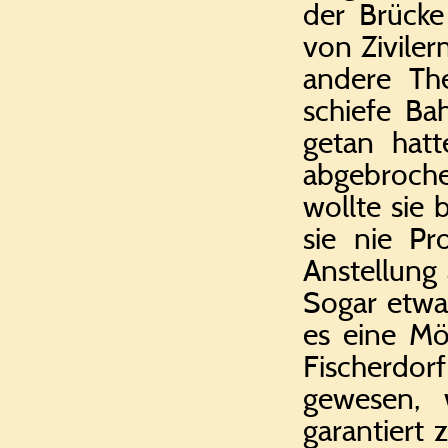
der Brücke
von Zivile
andere Th
schiefe Ba
getan hatt
abgebroch
wollte sie
sie nie Pr
Anstellung 
Sogar etwa
es eine Mö
Fischerdor
gewesen, 
garantiert 