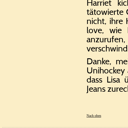
Harriet ki
tätowierte
nicht, ihre
love, wie
anzurufe
verschwinde
Danke, mei
Unihockey 
dass Lisa 
Jeans zurec
Nach oben