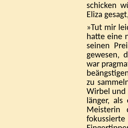
schicken w
Eliza gesagt
»Tut mir le
hatte eine 
seinen Pre
gewesen, d
war pragmat
beängstigen
zu sammeln
Wirbel und 
länger, als
Meisterin
fokussier