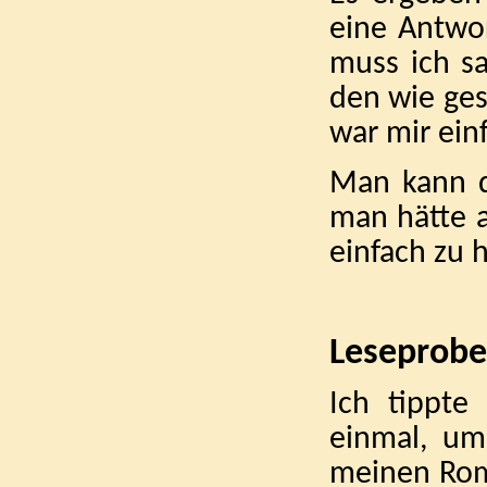
eine Antwo
muss ich sa
den wie ges
war mir ein
Man kann d
man hätte a
einfach zu 
Leseprobe
Ich tippte
einmal, um 
meinen Rom