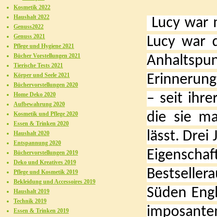
Kosmetik 2022
Haushalt 2022
Lucy war n
Genuss2022
Genuss 2021
Lucy war d
Pflege und Hygiene 2021
Bücher Vorstellungen 2021
Anhaltspun
Tierische Tests 2021
Körper und Seele 2021
Erinnerung
Büchervorstellungen 2020
Home Deko 2020
– seit ihr
Aufbewahrung 2020
die sie ma
Kosmetik und Pflege 2020
Essen & Trinken 2020
lässt. Drei
Haushalt 2020
Entspannung 2020
Eigenschaf
Büchervorstellungen 2019
Deko und Kreatives 2019
Bestseller
Pflege und Kosmetik 2019
Bekleidung und Accessoires 2019
Süden Engl
Haushalt 2019
Technik 2019
imposante
Essen & Trinken 2019