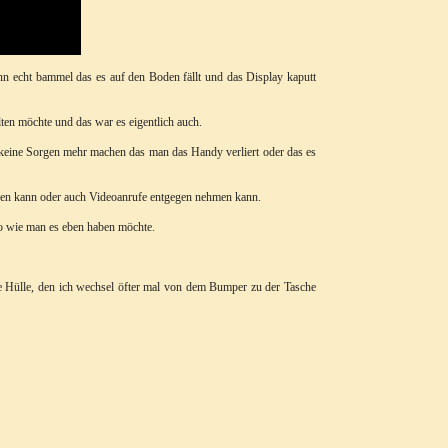
nn echt bammel das es auf den Boden fällt und das Display kaputt
ten möchte und das war es eigentlich auch.
keine Sorgen mehr machen das man das Handy verliert oder das es
pen kann oder auch Videoanrufe entgegen nehmen kann.
so wie man es eben haben möchte.
ne Hülle, den ich wechsel öfter mal von dem Bumper zu der Tasche