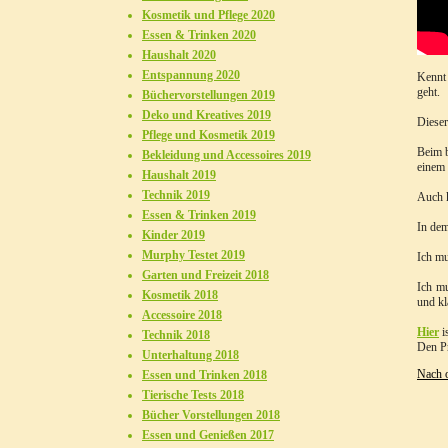
Kosmetik und Pflege 2020
Essen & Trinken 2020
Haushalt 2020
Entspannung 2020
Kennt 
geht.
Büchervorstellungen 2019
Deko und Kreatives 2019
Dieser
Pflege und Kosmetik 2019
Beim b
Bekleidung und Accessoires 2019
einem 
Haushalt 2019
Technik 2019
Auch k
Essen & Trinken 2019
In dem
Kinder 2019
Murphy Testet 2019
Ich mu
Garten und Freizeit 2018
Ich mu
Kosmetik 2018
und kl
Accessoire 2018
Hier
i
Technik 2018
Den Pr
Unterhaltung 2018
Nach 
Essen und Trinken 2018
Tierische Tests 2018
Bücher Vorstellungen 2018
Essen und Genießen 2017