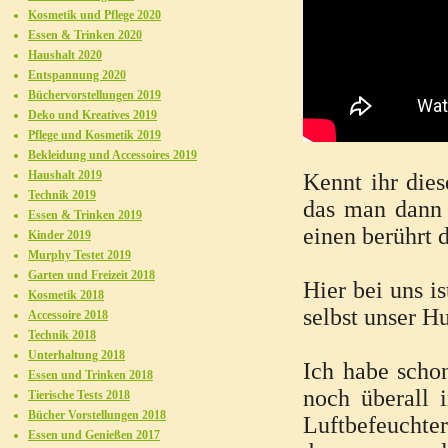
Kosmetik und Pflege 2020
Essen & Trinken 2020
Haushalt 2020
Entspannung 2020
Büchervorstellungen 2019
Deko und Kreatives 2019
Pflege und Kosmetik 2019
Bekleidung und Accessoires 2019
Haushalt 2019
Kennt ihr die
Technik 2019
das man dann 
Essen & Trinken 2019
einen berührt d
Kinder 2019
Murphy Testet 2019
Garten und Freizeit 2018
Hier bei uns i
Kosmetik 2018
selbst unser Hu
Accessoire 2018
Technik 2018
Unterhaltung 2018
Ich habe schon
Essen und Trinken 2018
noch überall 
Tierische Tests 2018
Bücher Vorstellungen 2018
Luftbefeuchter
Essen und Genießen 2017