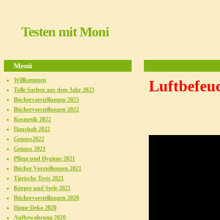
Testen mit Moni
Menü
Willkommen
Luftbefeu
Tolle Sachen aus dem Jahr 2023
Büchervorstellungen 2023
Büchervorstellungen 2022
Kosmetik 2022
Haushalt 2022
Genuss2022
Genuss 2021
Pflege und Hygiene 2021
Bücher Vorstellungen 2021
Tierische Tests 2021
Körper und Seele 2021
Büchervorstellungen 2020
Home Deko 2020
Aufbewahrung 2020