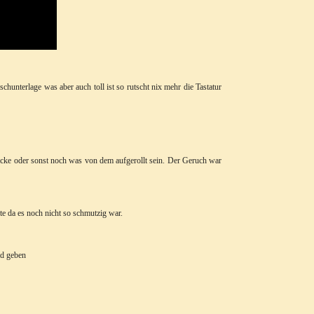
ischunterlage was aber auch toll ist so rutscht nix mehr die Tastatur
knicke oder sonst noch was von dem aufgerollt sein. Der Geruch war
te da es noch nicht so schmutzig war.
Pad geben