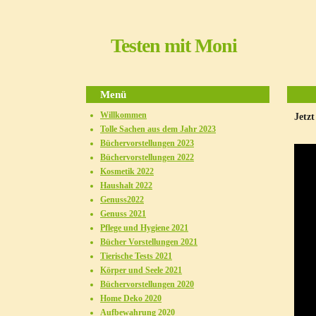
Testen mit Moni
Menü
Willkommen
Jetz
Tolle Sachen aus dem Jahr 2023
Büchervorstellungen 2023
Büchervorstellungen 2022
Kosmetik 2022
Haushalt 2022
Genuss2022
Genuss 2021
Pflege und Hygiene 2021
Bücher Vorstellungen 2021
Tierische Tests 2021
Körper und Seele 2021
Büchervorstellungen 2020
Home Deko 2020
Aufbewahrung 2020