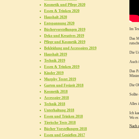
Kosmetik und Pflege 2020
Essen & Trinken 2020
Haushalt 2020
Entspannung 2020
Im Te
Büchervorstellungen 2019
Deko und Kreatives 2019
Das M
Pflege und Kosmetik 2019
rutsch
Bekleidung und Accessoires 2019
Die Un
Haushalt 2019
Technik 2019
Auch i
Essen & Trinken 2019
Das Pa
Kinder 2019
Minima
Murphy Testet 2019
Die Ob
Garten und Freizeit 2018
Kosmetik 2018
Sollte
Accessoire 2018
Alles 
Technik 2018
Unterhaltung 2018
Ich ka
Essen und Trinken 2018
Wo es 
Tierische Tests 2018
Nach 
Bücher Vorstellungen 2018
Essen und Genießen 2017