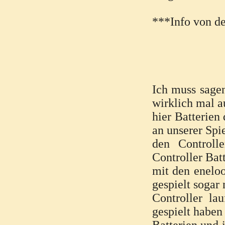
***Info von de
Ich muss sagen
wirklich mal 
hier Batterien
an unserer Spi
den Controll
Controller Bat
mit den enelo
gespielt sogar
Controller la
gespielt haben