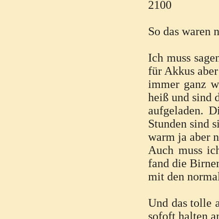
2100
So das waren n
Ich muss sagen
für Akkus aber
immer ganz wo
heiß und sind 
aufgeladen. D
Stunden sind s
warm ja aber n
Auch muss ich
fand die Birne
mit den normal
Und das tolle 
sofoft halten 