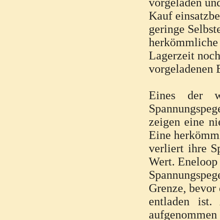
vorgeladen un
Kauf einsatzbe
geringe Selbs
herkömmliche A
Lagerzeit noch
vorgeladenen 
Eines der w
Spannungspegel
zeigen eine ni
Eine herkömm
verliert ihre 
Wert. Eneloop
Spannungspege
Grenze, bevor
entladen ist
aufgenommen 