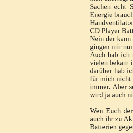
Sachen echt S
Energie brauch
Handventilato
CD Player Bat
Nein der kann 
gingen mir nu
Auch hab ich 
vielen bekam 
darüber hab ic
für mich nicht
immer. Aber s
wird ja auch n
Wen Euch der
auch ihr zu Ak
Batterien gege