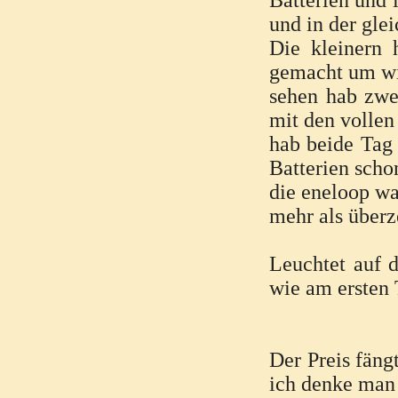
Batterien und 
und in der glei
Die kleinern 
gemacht um wi
sehen hab zwe
mit den volle
hab beide Tag 
Batterien scho
die eneloop wa
mehr als überz
Leuchtet auf 
wie am ersten
Der Preis fäng
ich denke man 