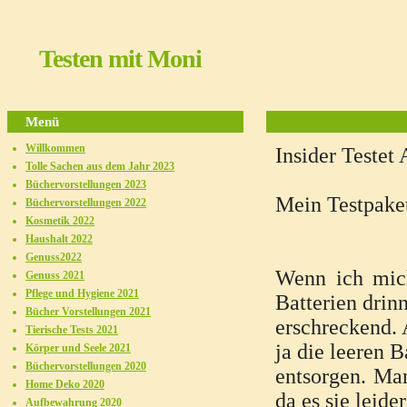
Testen mit Moni
Menü
Willkommen
Insider Testet
Tolle Sachen aus dem Jahr 2023
Büchervorstellungen 2023
Mein Testpake
Büchervorstellungen 2022
Kosmetik 2022
Haushalt 2022
Genuss2022
Wenn ich mic
Genuss 2021
Pflege und Hygiene 2021
Batterien drin
Bücher Vorstellungen 2021
erschreckend. 
Tierische Tests 2021
ja die leeren B
Körper und Seele 2021
Büchervorstellungen 2020
entsorgen. Ma
Home Deko 2020
da es sie leide
Aufbewahrung 2020