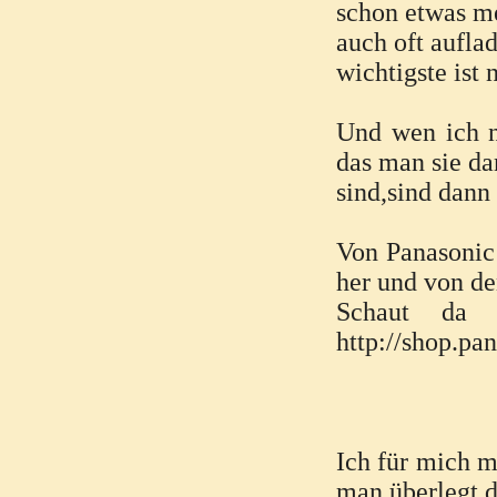
schon etwas me
auch oft aufla
wichtigste ist 
Und wen ich n
das man sie da
sind,sind dann
Von Panasonic
her und von d
Schaut da 
http://shop.pa
Ich für mich m
man überlegt 