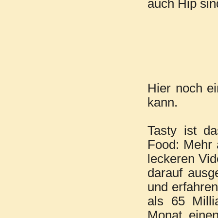
auch Hip sin
Hier noch e
kann.
Tasty ist d
Food: Mehr 
leckeren Vi
darauf ausge
und erfahre
als 65 Mill
Monat einen