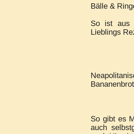
Bälle & Ring
So ist aus 
Lieblings Re
Neapoli
Bananenbrot
So gibt es 
auch selbst