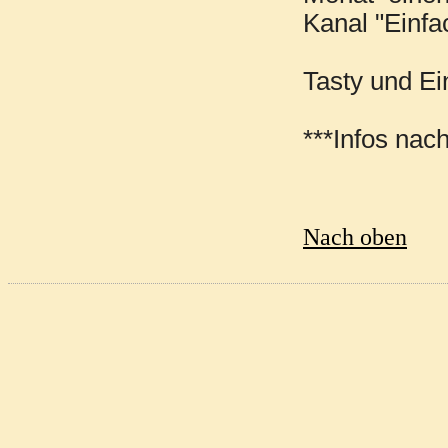
Kanal "Einfac
Tasty und Ei
***Infos nac
Nach oben