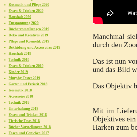
Kosmetik und Pflege 2020
Essen & Trinken 2020
Haushalt 2020
Entspannung 2020
Büchervorstellungen 2019
Manchmal sieh
Deko und Kreatives 2019
Pflege und Kosmetik 2019
durch den Zoo
Bekleidung und Accessoires 2019
Haushalt 2019
Das ist nun vo
Technik 2019
Essen & Trinken 2019
und das Bild w
Kinder 2019
Murphy Testet 2019
Garten und Freizeit 2018
Das Objektiv 
Kosmetik 2018
Accessoire 2018
Technik 2018
Unterhaltung 2018
Mit im Liefer
Essen und Trinken 2018
Objektives ein
Tierische Tests 2018
Harken zum bef
Bücher Vorstellungen 2018
Essen und Genießen 2017