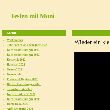
Testen mit Moni
Menü
Willkommen
Wieder ein kle
Tolle Sachen aus dem Jahr 2023
Büchervorstellungen 2023
Büchervorstellungen 2022
Kosmetik 2022
Haushalt 2022
Genuss2022
Genuss 2021
Pflege und Hygiene 2021
Bücher Vorstellungen 2021
Tierische Tests 2021
Körper und Seele 2021
Büchervorstellungen 2020
Home Deko 2020
Aufbewahrung 2020