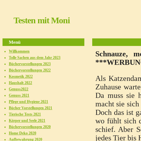
Testen mit Moni
Menü
Willkommen
Schnauze
Tolle Sachen aus dem Jahr 2023
***WERBUN
Büchervorstellungen 2023
Büchervorstellungen 2022
Kosmetik 2022
Als Katzendam
Haushalt 2022
Zuhause warten
Genuss2022
Da muss sie 
Genuss 2021
Pflege und Hygiene 2021
macht sie sich
Bücher Vorstellungen 2021
Doch das ist g
Tierische Tests 2021
wo fühlt sich
Körper und Seele 2021
Büchervorstellungen 2020
schief. Aber 
Home Deko 2020
jedes Tier bis
Aufbewahrung 2020