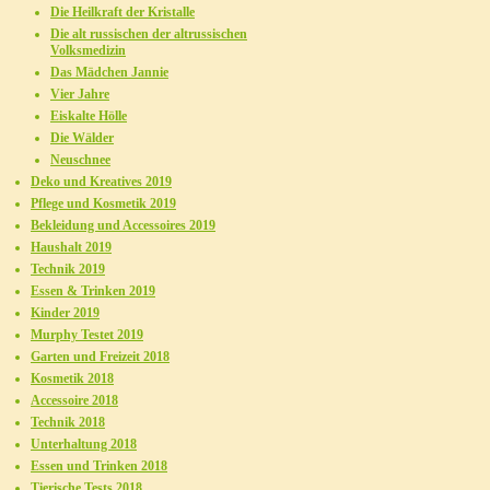
Die Heilkraft der Kristalle
Die alt russischen der altrussischen
Volksmedizin
Das Mädchen Jannie
Vier Jahre
Eiskalte Hölle
Die Wälder
Neuschnee
Deko und Kreatives 2019
Pflege und Kosmetik 2019
Bekleidung und Accessoires 2019
Haushalt 2019
Technik 2019
Essen & Trinken 2019
Kinder 2019
Murphy Testet 2019
Garten und Freizeit 2018
Kosmetik 2018
Accessoire 2018
Technik 2018
Unterhaltung 2018
Essen und Trinken 2018
Tierische Tests 2018