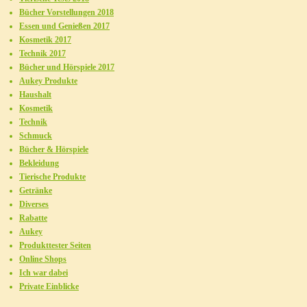
Bücher Vorstellungen 2018
Essen und Genießen 2017
Kosmetik 2017
Technik 2017
Bücher und Hörspiele 2017
Aukey Produkte
Haushalt
Kosmetik
Technik
Schmuck
Bücher & Hörspiele
Bekleidung
Tierische Produkte
Getränke
Diverses
Rabatte
Aukey
Produkttester Seiten
Online Shops
Ich war dabei
Private Einblicke