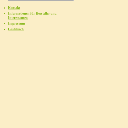
Kontakt
Informationen für Hersteller und
Interessenten
Impressum
Gästebuch