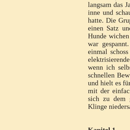
langsam das Ja
inne und schau
hatte. Die Gru
einen Satz un
Hunde wichen z
war gespannt.
einmal schoss 
elektrisierend
wenn ich selb
schnellen Bew
und hielt es f
mit der einfa
sich zu dem g
Klinge nieders