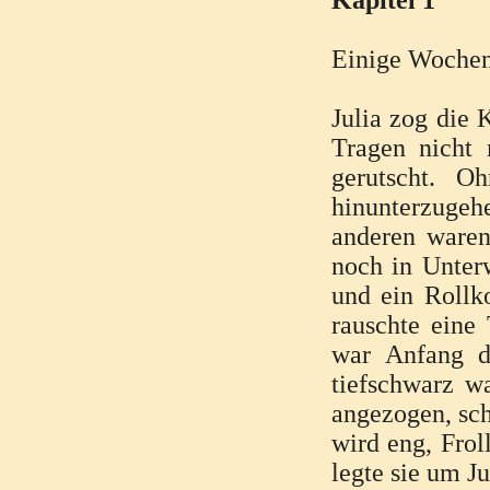
Kapitel 1
Einige Wochen
Julia zog die 
Tragen nicht
gerutscht. O
hinunterzugehe
anderen waren
noch in Unterw
und ein Rollk
rauschte eine
war Anfang dr
tiefschwarz w
angezogen, sch
wird eng, Frol
legte sie um J