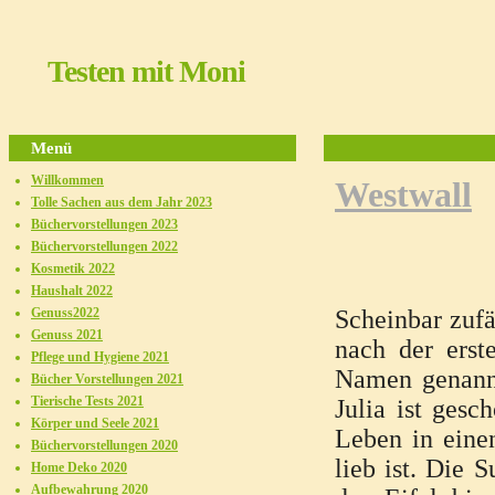
Testen mit Moni
Menü
Willkommen
Westwall
Tolle Sachen aus dem Jahr 2023
Büchervorstellungen 2023
Büchervorstellungen 2022
Kosmetik 2022
Haushalt 2022
Genuss2022
Scheinbar zufä
Genuss 2021
nach der erst
Pflege und Hygiene 2021
Namen genannt
Bücher Vorstellungen 2021
Tierische Tests 2021
Julia ist ges
Körper und Seele 2021
Leben in einen
Büchervorstellungen 2020
lieb ist. Die 
Home Deko 2020
Aufbewahrung 2020