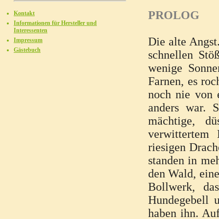
PROLOG
Kontakt
Informationen für Hersteller und
Interessenten
Die alte Angst
Impressum
Gästebuch
schnellen St
wenige Sonne
Farnen, es ro
noch nie von 
anders war. S
mächtige, dü
verwittertem
riesigen Drach
standen in me
den Wald, eine
Bollwerk, da
Hundegebell u
haben ihn. Auf