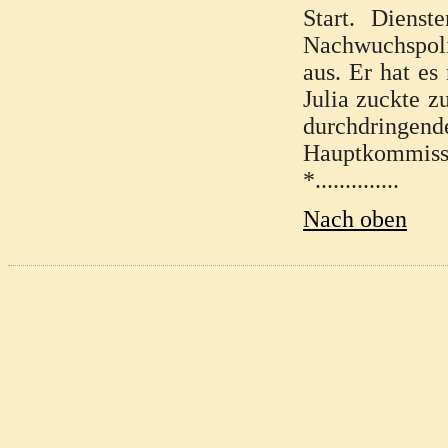
Start. Diens
Nachwuchspoliz
aus. Er hat e
Julia zuckte z
durchdringend
Hauptkommiss
*..............
Nach oben