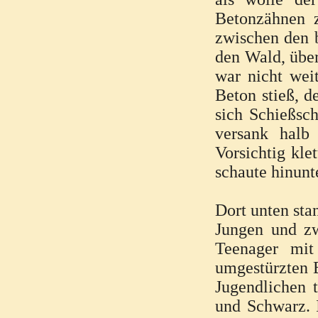
Betonzähnen z
zwischen den b
den Wald, übe
war nicht wei
Beton stieß, 
sich Schießsch
versank halb
Vorsichtig kle
schaute hinunt
Dort unten sta
Jungen und zw
Teenager mit
umgestürzten B
Jugendlichen 
und Schwarz. I