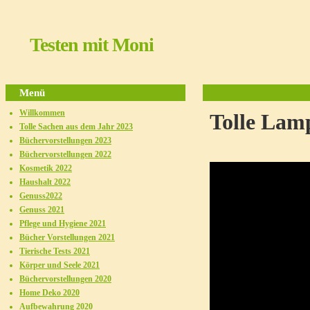
Testen mit Moni
Menü
Willkommen
Tolle Lam
Tolle Sachen aus dem Jahr 2023
Büchervorstellungen 2023
Büchervorstellungen 2022
Kosmetik 2022
Haushalt 2022
Genuss2022
Genuss 2021
Pflege und Hygiene 2021
Bücher Vorstellungen 2021
Tierische Tests 2021
Körper und Seele 2021
Büchervorstellungen 2020
Home Deko 2020
Aufbewahrung 2020