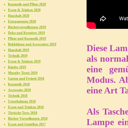
Kosmetik und Pflege 2020
Essen & Trinken 2020
Haushalt 2020
Entspannung 2020
Büchervorstellungen 2019
Deko und Kreatives 2019
Pflege und Kosmetik 2019
Bekleidung und Accessoires 2019
Diese Lamp
Haushalt 2019
als norma
Technik 2019
Essen & Trinken 2019
eine gem
Kinder 2019
Murphy Testet 2019
Modus. Abe
Garten und Freizeit 2018
Kosmetik 2018
eine Art 
Accessoire 2018
Technik 2018
Unterhaltung 2018
Essen und Trinken 2018
Als Tasch
Tierische Tests 2018
Bücher Vorstellungen 2018
Lampe ein
Essen und Genießen 2017