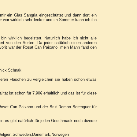
mir ein Glas Sangria eingeschüttet und dann dort ein
r war wirklich sehr lecker und im Sommer kann ich ihn
in wirklich begeistert. Natürlich habe ich nicht alle
tert von den Sorten. Da jeder natürlich einen anderen
vorit war der Rosat Can Paixano mein Mann fand den
nick Schnak.
deren Flaschen zu vergleichen sie haben schon etwas
tät ist schon für 7,90€ erhältlich und das ist für diese
osat Can Paixano und der Brut Ramon Berenguer für
ten es gibt natürlich für jeden Geschmack noch diverse
h,Belgien,Schweden,Dänemark,Norwegen