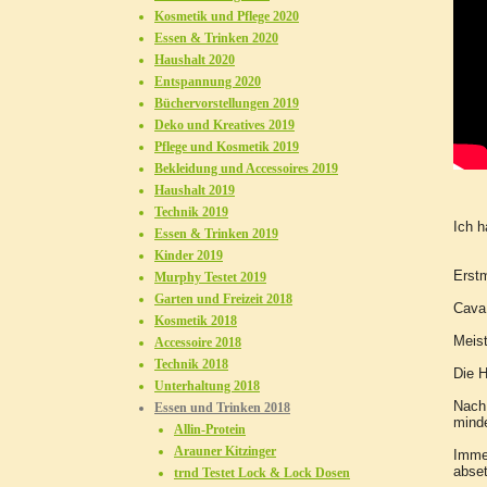
Kosmetik und Pflege 2020
Essen & Trinken 2020
Haushalt 2020
Entspannung 2020
Büchervorstellungen 2019
Deko und Kreatives 2019
Pflege und Kosmetik 2019
Bekleidung und Accessoires 2019
Haushalt 2019
Technik 2019
Ich h
Essen & Trinken 2019
Kinder 2019
Erstm
Murphy Testet 2019
Garten und Freizeit 2018
Cava
Kosmetik 2018
Meist
Accessoire 2018
Technik 2018
Die H
Unterhaltung 2018
Nach 
Essen und Trinken 2018
minde
Allin-Protein
Arauner Kitzinger
Imme
abset
trnd Testet Lock & Lock Dosen