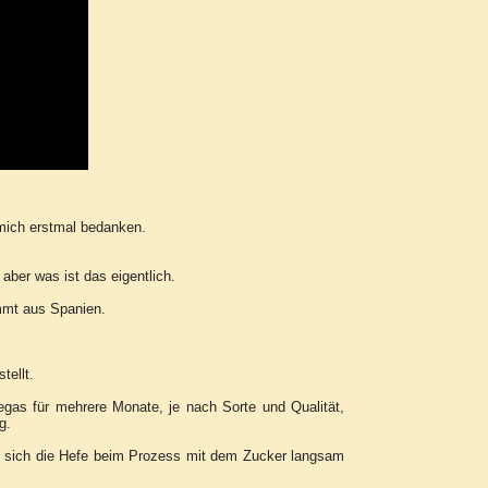
mich erstmal bedanken.
aber was ist das eigentlich.
mmt aus Spanien.
tellt.
egas für mehrere Monate, je nach Sorte und Qualität,
g.
t sich die Hefe beim Prozess mit dem Zucker langsam