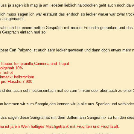
uss ja sagen ich mag ja am liebsten lieblich,halbtrocken geht auch noch,da w
ich muss sagen ich war erstaunt das er doch so lecker war,er war zwar tro
ts ausgemacht.
habe ich bei einem netten Gespräch mit meiner Freundin getrunken und das 
n Gespräch einfach mal so.
osat Can Paixano ist auch sehr lecker gewesen und dann doch etwas mehr m
Traube:Tempranillo,Carinena und Trepat
holgehalt 10%
 Tiefrot
hmack: halbtrocken
 pro Flasche:7,90€
and den auch sehr lecker,einfach mal so zum trinken oder aber auch zu einer
n kommen wir zum Sangria,den kennen wir ja alle aus Spanien und verbinden 
uss sagen diese Sangria hat mit dem Ballermann Sangria nix zu tun den dies
ia ist ja ein Wein haltiges Mischgetränk mit Früchten und Fruchtsaft.