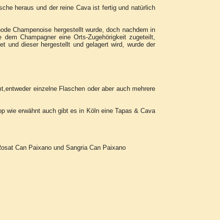
sche heraus und der reine Cava ist fertig und natürlich
hode Champenoise hergestellt wurde, doch nachdem in
e dem Champagner eine Orts-Zugehörigkeit zugeteilt,
und dieser hergestellt und gelagert wird, wurde der
mt,entweder einzelne Flaschen oder aber auch mehrere
op wie erwähnt auch gibt es in Köln eine Tapas & Cava
Rosat Can Paixano und Sangria Can Paixano