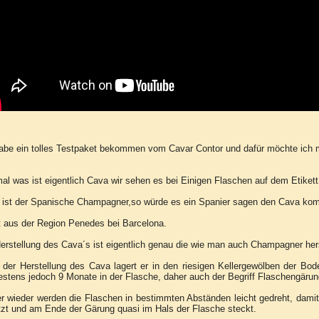
abe ein tolles Testpaket bekommen vom Cavar Contor und dafür möchte ich 
al was ist eigentlich Cava wir sehen es bei Einigen Flaschen auf dem Etikett 
 ist der Spanische Champagner,so würde es ein Spanier sagen den Cava ko
 aus der Region Penedes bei Barcelona.
erstellung des Cava´s ist eigentlich genau die wie man auch Champagner hers
der Herstellung des Cava lagert er in den riesigen Kellergewölben der Bod
stens jedoch 9 Monate in der Flasche, daher auch der Begriff Flaschengärun
r wieder werden die Flaschen in bestimmten Abständen leicht gedreht, dami
zt und am Ende der Gärung quasi im Hals der Flasche steckt.