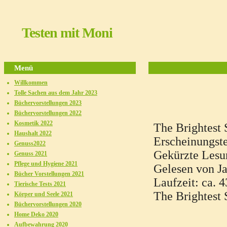
Testen mit Moni
Menü
Willkommen
Tolle Sachen aus dem Jahr 2023
Büchervorstellungen 2023
Büchervorstellungen 2022
Kosmetik 2022
The Brightest S
Haushalt 2022
Erscheinungst
Genuss2022
Gekürzte Lesu
Genuss 2021
Pflege und Hygiene 2021
Gelesen von Ja
Bücher Vorstellungen 2021
Laufzeit: ca. 
Tierische Tests 2021
The Brightest S
Körper und Seele 2021
Büchervorstellungen 2020
Home Deko 2020
Aufbewahrung 2020