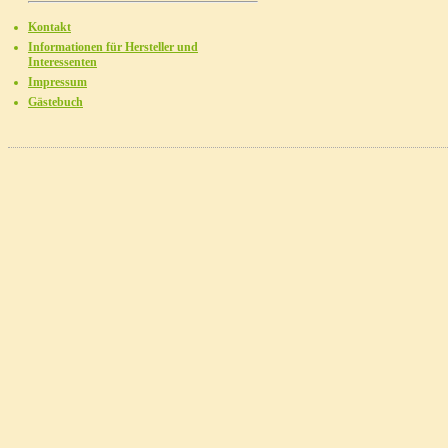
Kontakt
Informationen für Hersteller und
Interessenten
Impressum
Gästebuch