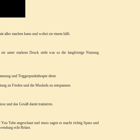
it alles machen kann und wobei sie einem hilft.
sie unter starkem Druck steht was so die langfristige Nutzung
pannung und Triggerpunktthrapie dient.
utung zu Förden und die Muskeln zu entspannen.
se und das Gesäß damit trainieren.
f You Tube angeschaut und muss sagen es macht richtig Spass und
nwendung echt Relaxt.