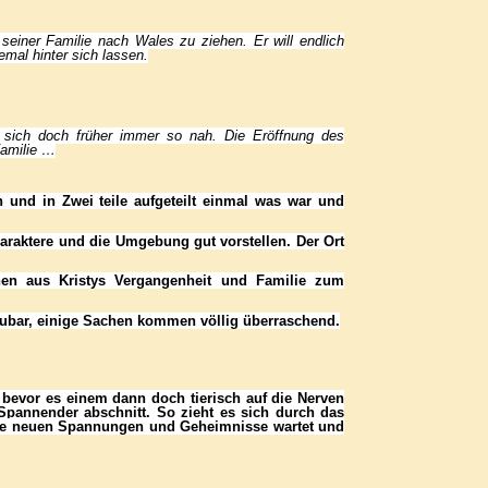
einer Familie nach Wales zu ziehen. Er will endlich
emal hinter sich lassen.
ie sich doch früher immer so nah. Die Eröffnung des
Familie …
n und in Zwei teile aufgeteilt einmal was war und
araktere und die Umgebung gut vorstellen. Der Ort
n aus Kristys Vergangenheit und Familie zum
bar, einige Sachen kommen völlig überraschend.
 bevor es einem dann doch tierisch auf die Nerven
annender abschnitt. So zieht es sich durch das
die neuen Spannungen und Geheimnisse wartet und