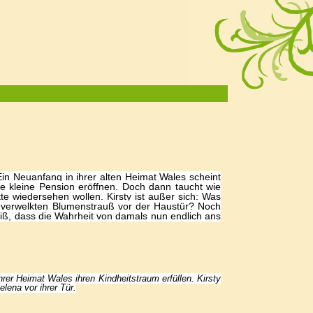
in Neuanfang in ihrer alten Heimat Wales scheint
ine kleine Pension eröffnen. Doch dann taucht wie
te wiedersehen wollen. Kirsty ist außer sich: Was
en verwelkten Blumenstrauß vor der Haustür? Noch
eiß, dass die Wahrheit von damals nun endlich ans
rer Heimat Wales ihren Kindheitstraum erfüllen. Kirsty
elena vor ihrer Tür.