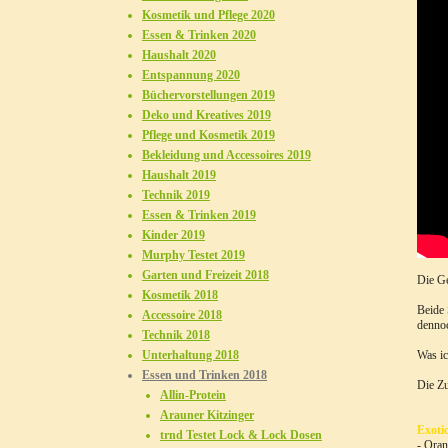
Kosmetik und Pflege 2020
Essen & Trinken 2020
Haushalt 2020
Entspannung 2020
Büchervorstellungen 2019
Deko und Kreatives 2019
Pflege und Kosmetik 2019
Bekleidung und Accessoires 2019
Haushalt 2019
Technik 2019
Essen & Trinken 2019
Kinder 2019
Murphy Testet 2019
Garten und Freizeit 2018
Die G
Kosmetik 2018
Beide 
Accessoire 2018
dennoc
Technik 2018
Unterhaltung 2018
Was ic
Essen und Trinken 2018
Die Zu
Allin-Protein
Arauner Kitzinger
Exoti
trnd Testet Lock & Lock Dosen
- Ora