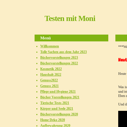
Testen mit Moni
Menü
Willkommen
***We
Tolle Sachen aus dem Jahr 2023
Büchervorstellungen 2023
Heut
Büchervorstellungen 2022
Kosmetik 2022
Heute
Haushalt 2022
Genuss2022
Genuss 2021
Was is
Pflege und Hygiene 2021
und is
Eben e
Bücher Vorstellungen 2021
Tierische Tests 2021
Und da
Körper und Seele 2021
Büchervorstellungen 2020
Home Deko 2020
Aufbewahrung 2020