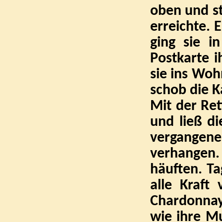
oben und s
erreichte. 
ging sie i
Postkarte 
sie ins Woh
schob die K
Mit der Ret
und ließ d
vergangene
verhangen.
häuften. T
alle Kraft
Chardonna
wie ihre Mu