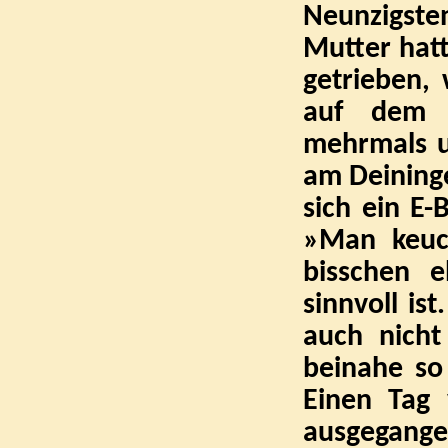
Neunzigste
Mutter hatt
getrieben,
auf dem M
mehrmals u
am Deining
sich ein E-
»Man keuch
bisschen e
sinnvoll ist
auch nich
beinahe so
Einen Tag
ausgegange