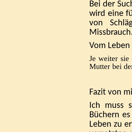
Bei der Suc
wird eine f
von Schlä
Missbrauch
Vom Leben 
Je weiter si
Mutter bei de
Fazit von mi
Ich muss s
Büchern es 
Leben zu er