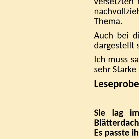
versetzten
nachvollzi
Thema.
Auch bei d
dargestellt 
Ich muss sa
sehr Starke
Leseprobe
Sie lag i
Blätterdach
Es passte i