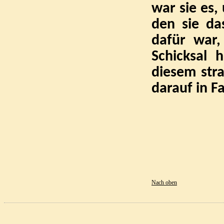
war sie es,
den sie da
dafür war,
Schicksal 
diesem str
darauf in F
Nach oben