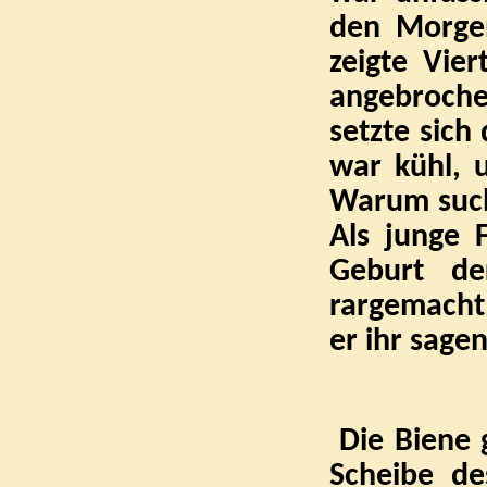
den Morgen
zeigte Vie
angebroche
setzte sich
war kühl, 
Warum such
Als junge 
Geburt de
rargemacht
er ihr sage
Die Biene g
Scheibe de