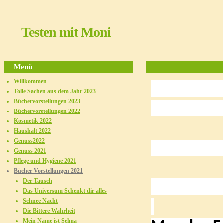
Testen mit Moni
Menü
Willkommen
Tolle Sachen aus dem Jahr 2023
Büchervorstellungen 2023
Büchervorstellungen 2022
Kosmetik 2022
Haushalt 2022
Genuss2022
Genuss 2021
Pflege und Hygiene 2021
Bücher Vorstellungen 2021
Der Tausch
Das Universum Schenkt dir alles
Schnee Nacht
Die Bittere Wahrheit
Mein Name ist Selma