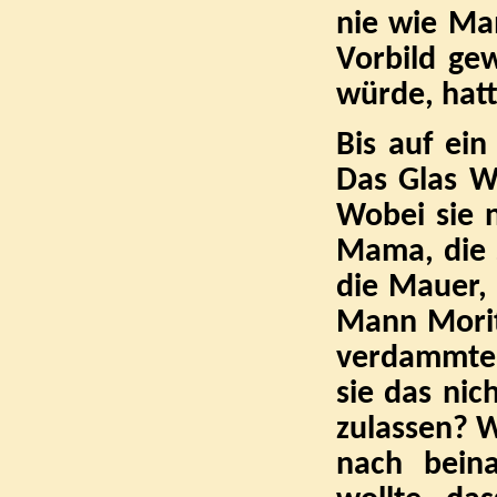
nie wie Mam
Vorbild ge
würde, hatt
Bis auf ein
Das Glas W
Wobei sie 
Mama, die s
die Mauer,
Mann Morit
verdammte 
sie das nic
zulassen? W
nach bein