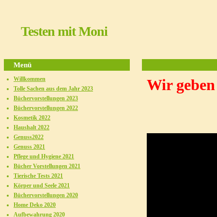
Testen mit Moni
Menü
Willkommen
Wir geben 
Tolle Sachen aus dem Jahr 2023
Büchervorstellungen 2023
Büchervorstellungen 2022
Kosmetik 2022
Haushalt 2022
Genuss2022
Genuss 2021
Pflege und Hygiene 2021
Bücher Vorstellungen 2021
Tierische Tests 2021
Körper und Seele 2021
Büchervorstellungen 2020
Home Deko 2020
Aufbewahrung 2020