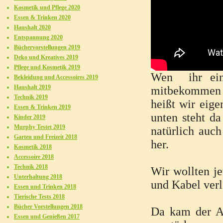
Kosmetik und Pflege 2020
Essen & Trinken 2020
Haushalt 2020
Entspannung 2020
Büchervorstellungen 2019
Deko und Kreatives 2019
Pflege und Kosmetik 2019
Wen ihr eini
Bekleidung und Accessoires 2019
Haushalt 2019
mitbekommen 
Technik 2019
heißt wir eige
Essen & Trinken 2019
unten steht d
Kinder 2019
Murphy Testet 2019
natürlich auc
Garten und Freizeit 2018
her.
Kosmetik 2018
Accessoire 2018
Technik 2018
Wir wollten je
Unterhaltung 2018
und Kabel ver
Essen und Trinken 2018
Tierische Tests 2018
Bücher Vorstellungen 2018
Da kam der Au
Essen und Genießen 2017