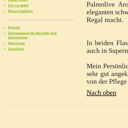
Palmolive Aro
Ich war dabei
eleganten sch
Private Einblicke
Regal macht.
Kontakt
Informationen für Hersteller und
Interessenten
In beiden Flas
Impressum
Gästebuch
auch in Superm
Mein Persönlic
sehr gut angek
von der Pflege 
Nach oben