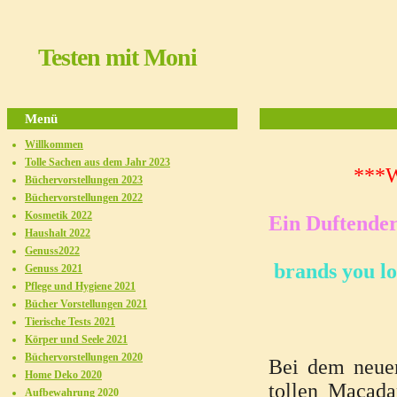
Testen mit Moni
Menü
Willkommen
Tolle Sachen aus dem Jahr 2023
***Werb
Büchervorstellungen 2023
Büchervorstellungen 2022
Kosmetik 2022
Ein Duftender
Haushalt 2022
Genuss2022
brands you l
Genuss 2021
Pflege und Hygiene 2021
Bücher Vorstellungen 2021
Tierische Tests 2021
Körper und Seele 2021
Büchervorstellungen 2020
Bei dem neuen
Home Deko 2020
tollen Macada
Aufbewahrung 2020