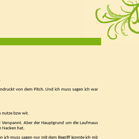
.
eindruckt von dem Pitch. Und ich muss sagen ich war
s nutze bzw wir.
l Verspannt. Aber der Hauptgrund um die Laufmaus
m Nacken hat.
n ich muss sagen nur mit dem Begriff konnte ich mir