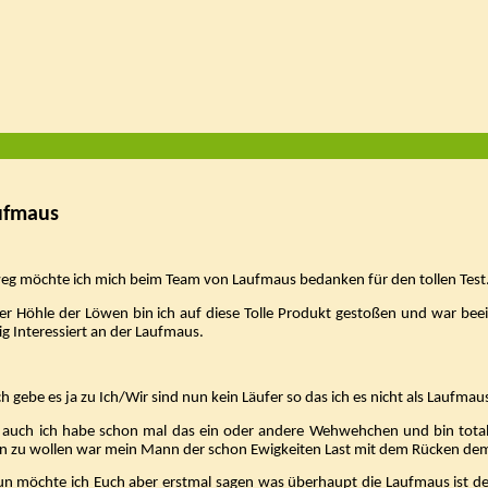
ufmaus
eg möchte ich mich beim Team von Laufmaus bedanken für den tollen Test
der Höhle der Löwen bin ich auf diese Tolle Produkt gestoßen und war be
ig Interessiert an der Laufmaus.
ch gebe es ja zu Ich/Wir sind nun kein Läufer so das ich es nicht als Laufmau
 auch ich habe schon mal das ein oder andere Wehwehchen und bin tota
en zu wollen war mein Mann der schon Ewigkeiten Last mit dem Rücken de
un möchte ich Euch aber erstmal sagen was überhaupt die Laufmaus ist de