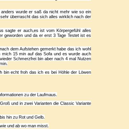
 anders wurde er saß da nicht mehr wie so ein
ehr überrascht das sich alles wirklich nach der
sagte er auch,es ist vom Körpergefühl alles
 geworden und da er erst 3 Tage Testet ist es
 nach dem Aufstehen gemerkt habe das ich wohl
ich mich 15 min auf das Sofa und es wurde auch
 wieder Schmerzfrei bin aber nach 4 mal Nutzen
min.
 bin echt froh das ich es bei Höhle der Löwen
Informationen zu der Laufmaus.
Groß und in zwei Varianten die Classic Variante
is hin zu Rot und Gelb.
wie und ab wo man misst.