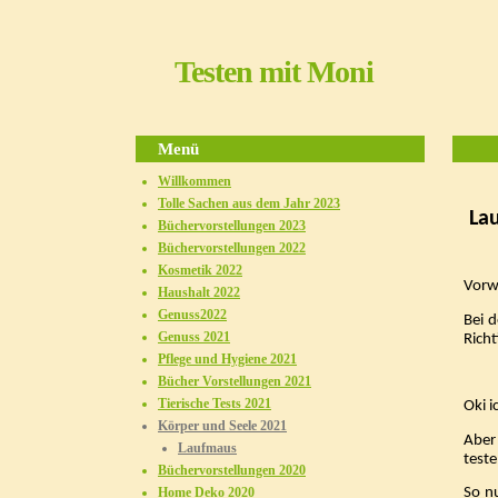
Testen mit Moni
Menü
Willkommen
Tolle Sachen aus dem Jahr 2023
La
Büchervorstellungen 2023
Büchervorstellungen 2022
Kosmetik 2022
Vorw
Haushalt 2022
Genuss2022
Bei 
Genuss 2021
Richt
Pflege und Hygiene 2021
Bücher Vorstellungen 2021
Tierische Tests 2021
Oki i
Körper und Seele 2021
Aber
Laufmaus
test
Büchervorstellungen 2020
So n
Home Deko 2020