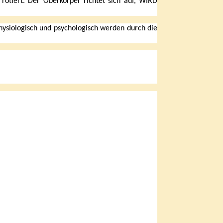
 rotiert. Der Oberkörper richtet sich auf, WIRD
hysiologisch und psychologisch werden durch die