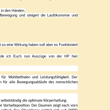
t in den Händen.
fbewegung und steigert die Laufökonomie und
 so eine Wirkung haben soll aber es Funktioniert
erde ich Euch nun Auszüge von der HP hier
 für Wohlbefinden und Leistungsfähigkeit. Der
n für alle Bewegungsabläufe des menschlichen
elbstständig die optimale Körperhaltung.
l Vorhalteposition: Der Daumen zeigt nach vorn