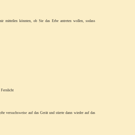
r mitteilen könnten, ob Sie das Erbe antreten wollen, sodass
 Fernlicht
pfte versuchsweise auf das Gerät und stierte dann wieder auf das