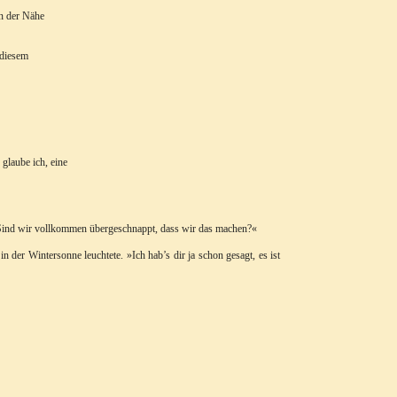
in der Nähe
 diesem
glaube ich, eine
. »Sind wir vollkommen übergeschnappt, dass wir das machen?«
der Wintersonne leuchtete. »Ich hab’s dir ja schon gesagt, es ist