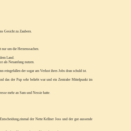
ins Gesicht zu Zaubern.
cht nur um die Herzenssachen.
f dem Land.
ce als Neuanfang nutzen.
reingefallen der sogar am Verlust ihres Jobs dran schuld ist.
nd das der Pup sehr beliebt war und ein Zentraler Mittelpunkt im
eresse mehr an Sam und Nessie hatte.
Entscheidung,einmal der Nette Kellner Joss und der gut aussende