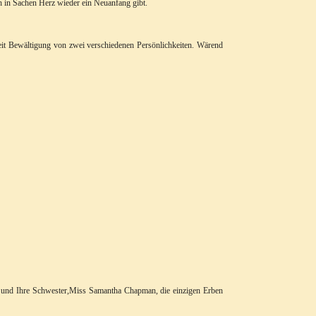
ch in Sachen Herz wieder ein Neuanfang gibt.
eit Bewältigung von zwei verschiedenen Persönlichkeiten. Wärend
Sie und Ihre Schwester,Miss Samantha Chapman, die einzigen Erben