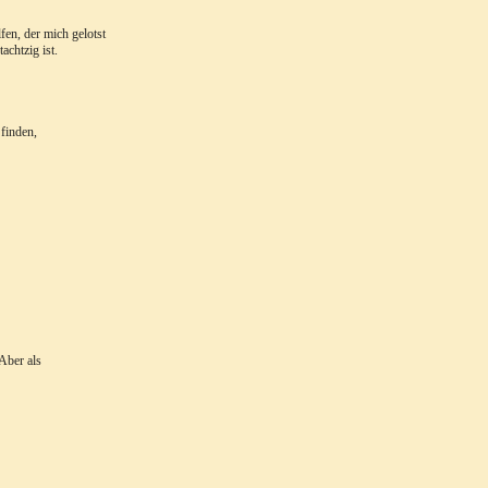
lfen, der mich gelotst
achtzig ist.
finden,
 Aber als