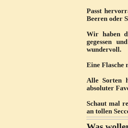
Passt hervor
Beeren oder S
Wir haben d
gegessen und
wundervoll.
Eine Flasche m
Alle Sorten 
absoluter Fav
Schaut mal re
an tollen Sec
Was wolle