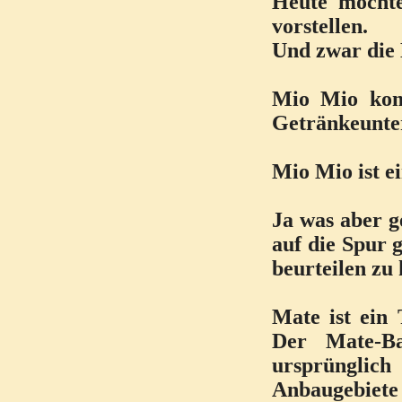
Heute möcht
vorstellen.
Und zwar die
Mio Mio komm
Getränkeunte
Mio Mio ist ei
Ja was aber g
auf die Spur 
beurteilen zu
Mate ist ein
Der Mate-B
ursprünglich
Anbaugebiete