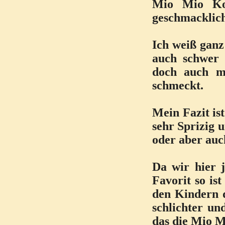
Mio Mio Ko
geschmacklich
Ich weiß ganz
auch schwer 
doch auch ma
schmeckt.
Mein Fazit ist
sehr Sprizig 
oder aber auc
Da wir hier j
Favorit so is
den Kindern 
schlichter un
das die Mio M