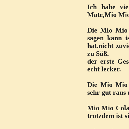
Ich habe vi
Mate,Mio Mio
Die Mio Mio 
sagen kann i
hat.nicht zuv
zu Süß.
der erste Ge
echt lecker.
Die Mio Mio 
sehr gut raus 
Mio Mio Cola 
trotzdem ist si