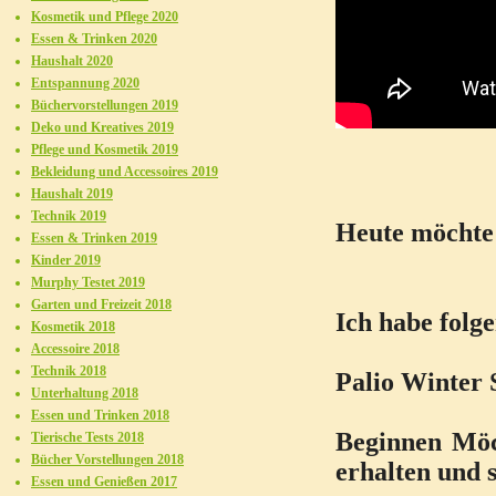
Kosmetik und Pflege 2020
Essen & Trinken 2020
Haushalt 2020
Entspannung 2020
Büchervorstellungen 2019
Deko und Kreatives 2019
Pflege und Kosmetik 2019
Bekleidung und Accessoires 2019
Haushalt 2019
Technik 2019
Heute möchte 
Essen & Trinken 2019
Kinder 2019
Murphy Testet 2019
Garten und Freizeit 2018
Ich habe folg
Kosmetik 2018
Accessoire 2018
Technik 2018
Palio Winter 
Unterhaltung 2018
Essen und Trinken 2018
Beginnen Möc
Tierische Tests 2018
Bücher Vorstellungen 2018
erhalten und 
Essen und Genießen 2017