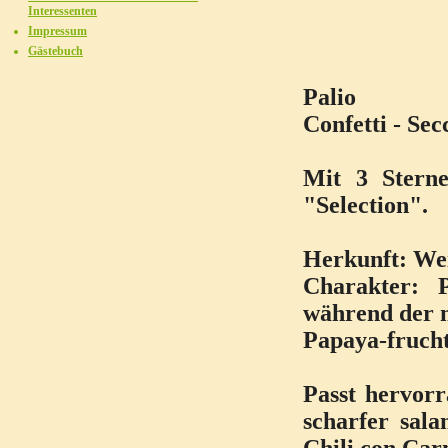
Interessenten
Impressum
Gästebuch
Palio
Confetti - Sec
Mit 3 Stern
"Selection".
Herkunft: We
Charakter: P
während der 
Papaya-frucht
Passt hervorr
scharfer sal