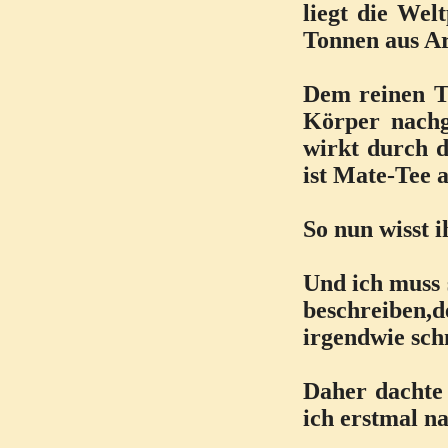
liegt die Wel
Tonnen aus A
Dem reinen Te
Körper nachg
wirkt durch 
ist Mate-Tee a
So nun wisst i
Und ich muss 
beschreiben,d
irgendwie sch
Daher dachte 
ich erstmal n