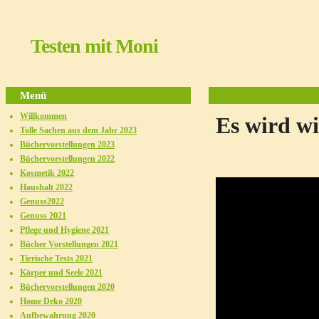
Testen mit Moni
Menü
Willkommen
Es wird wi
Tolle Sachen aus dem Jahr 2023
Büchervorstellungen 2023
Büchervorstellungen 2022
Kosmetik 2022
Haushalt 2022
Genuss2022
Genuss 2021
Pflege und Hygiene 2021
Bücher Vorstellungen 2021
Tierische Tests 2021
Körper und Seele 2021
Büchervorstellungen 2020
Home Deko 2020
Aufbewahrung 2020