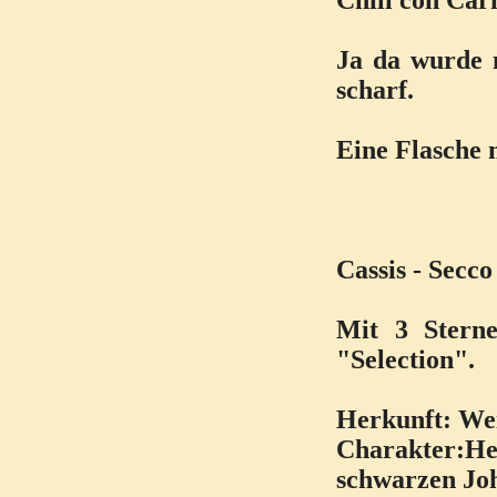
Chili con Carn
Ja da wurde n
scharf.
Eine Flasche m
Cassis - Secco
Mit 3 Stern
"Selection".
Herkunft: We
Charakter:H
schwarzen Jo