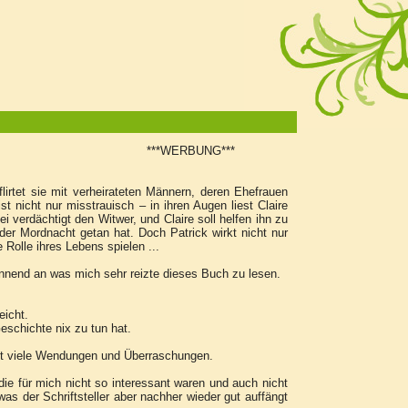
n die Falle. ***WERBUNG***
flirtet sie mit verheirateten Männern, deren Ehefrauen
st nicht nur misstrauisch – in ihren Augen liest Claire
 verdächtigt den Witwer, und Claire soll helfen ihn zu
n der Mordnacht getan hat. Doch Patrick wirkt nicht nur
 Rolle ihres Lebens spielen ...
annend an was mich sehr reizte dieses Buch zu lesen.
eicht.
eschichte nix zu tun hat.
ibt viele Wendungen und Überraschungen.
 für mich nicht so interessant waren und auch nicht
s der Schriftsteller aber nachher wieder gut auffängt