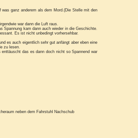
auf was ganz anderem als dem Mord.(Die Stelle mit den
irgendwie war dann die Luft raus.
twas Spannung kam dann auch wieder in die Geschichte.
ssant. Es ist nicht unbedingt vorhersehbar.
und es auch eigentlich sehr gut anfängt aber eben eine
e zu lesen.
s enttäuscht das es dann doch nicht so Spannend war
scheraum neben dem Fahrstuhl Nachschub