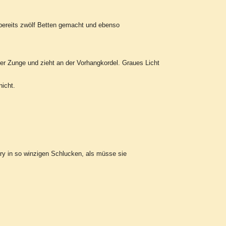
e bereits zwölf Betten gemacht und ebenso
der Zunge und zieht an der Vorhangkordel. Graues Licht
nicht.
ry in so winzigen Schlucken, als müsse sie