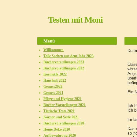
Testen mit Moni
Menü
Willkommen
Du 
Tolle Sachen aus dem Jahr 2023
Büchervorstellungen 2023
Clair
Büchervorstellungen 2022
wisse
Angst
Kosmetik 2022
überf
Haushalt 2022
beäng
Genuss2022
Ein N
Genuss 2021
Pflege und Hygiene 2021
Bücher Vorstellungen 2021
Ich f
Ich b
Tierische Tests 2021
Körper und Seele 2021
Im la
Büchervorstellungen 2020
Das 
Home Deko 2020
so ri
Aufbewahrung 2020