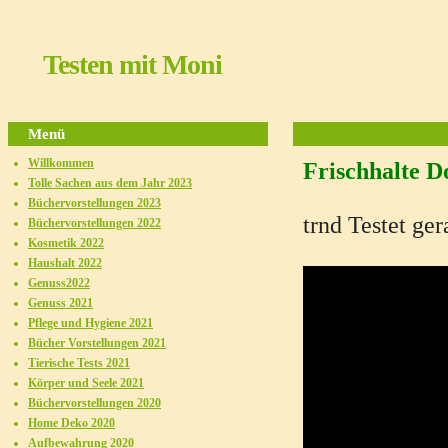
Testen mit Moni
Menü
Willkommen
Frischhalte D
Tolle Sachen aus dem Jahr 2023
Büchervorstellungen 2023
trnd Testet ge
Büchervorstellungen 2022
Kosmetik 2022
Haushalt 2022
Genuss2022
Genuss 2021
Pflege und Hygiene 2021
Bücher Vorstellungen 2021
Tierische Tests 2021
Körper und Seele 2021
Büchervorstellungen 2020
Home Deko 2020
Aufbewahrung 2020