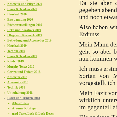
Da sie aber 
Kosmetik und Pflege 2020
gegeben,abend
Essen & Trinken 2020
Haushalt 2020
und noch etwas
Entspannung 2020
Büchervorstellungen 2019
Also haben wir
Deko und Kreatives 2019
Erdnuss.
Pflege und Kosmetik 2019
Bekleidung und Accessoires 2019
Mein Mann der 
Haushalt 2019
geht so aber b
Technik 2019
Essen & Trinken 2019
nun kommen wi
Kinder 2019
Murphy Testet 2019
Ich muss erstm
Garten und Freizeit 2018
Sorten von M
Kosmetik 2018
vorgestellt ich
Accessoire 2018
Technik 2018
Mein Fazit von
Unterhaltung 2018
Essen und Trinken 2018
wirklich unter
Allin-Protein
im gegenteil e
Arauner Kitzinger
trnd Testet Lock & Lock Dosen