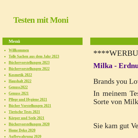
Testen mit Moni
Menü
Willkommen
****WERBU
Tolle Sachen aus dem Jahr 2023
Büchervorstellungen 2023
Milka - Erdnu
Büchervorstellungen 2022
Kosmetik 2022
Brands you Lov
Haushalt 2022
Genuss2022
In meinem Tes
Genuss 2021
Pflege und Hygiene 2021
Sorte von Milk
Bücher Vorstellungen 2021
Tierische Tests 2021
Körper und Seele 2021
Sie kam gut Ve
Büchervorstellungen 2020
Home Deko 2020
Aufbewahrung 2020