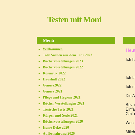
Testen mit Moni
Menü
Willkommen
H
Tolle Sachen aus dem Jahr 2023
Ich 
Büchervorstellungen 2023
Büchervorstellungen 2022
Kosmetik 2022
Ich f
Haushalt 2022
Genuss2022
Ich m
Genuss 2021
Die A
Pflege und Hygiene 2021
Bücher Vorstellungen 2021
Bevor
Einfa
Tierische Tests 2021
Gibt
Körper und Seele 2021
Büchervorstellungen 2020
Wen i
Home Deko 2020
Milch
Aufbewahrung 2020