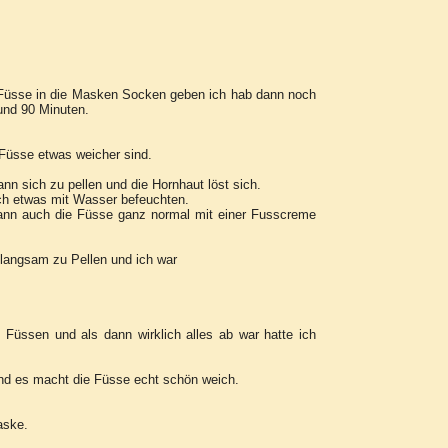
e Füsse in die Masken Socken geben ich hab dann noch
und 90 Minuten.
Füsse etwas weicher sind.
n sich zu pellen und die Hornhaut löst sich.
ach etwas mit Wasser befeuchten.
ann auch die Füsse ganz normal mit einer Fusscreme
n langsam zu Pellen und ich war
Füssen und als dann wirklich alles ab war hatte ich
 und es macht die Füsse echt schön weich.
aske.