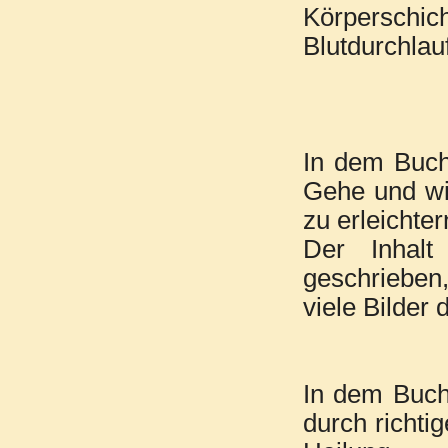
Körperschic
Blutdurchlau
In dem Buch
Gehe und w
zu erleichter
Der Inhalt
geschrieben
viele Bilder
In dem Buch
durch richti