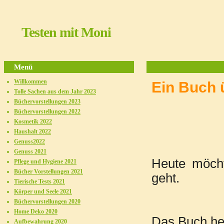
Testen mit Moni
Menü
Willkommen
Ein 
Tolle Sachen aus dem Jahr 2023
Büchervorstellungen 2023
Büchervorstellungen 2022
Kosmetik 2022
Haushalt 2022
Genuss2022
Genuss 2021
Heute möch
Pflege und Hygiene 2021
Bücher Vorstellungen 2021
geht.
Tierische Tests 2021
Körper und Seele 2021
Büchervorstellungen 2020
Home Deko 2020
Das Buch hei
Aufbewahrung 2020