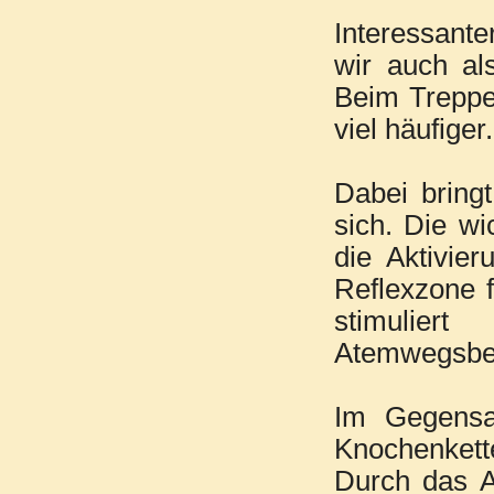
Interessant
wir auch al
Beim Treppe
viel häufiger.
Dabei bringt
sich. Die wi
die Aktivie
Reflexzone f
stimulier
Atemwegsbes
Im Gegensa
Knochenkett
Durch das A