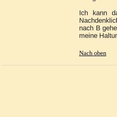
Ich kann d
Nachdenklic
nach B gehe 
meine Haltun
Nach oben