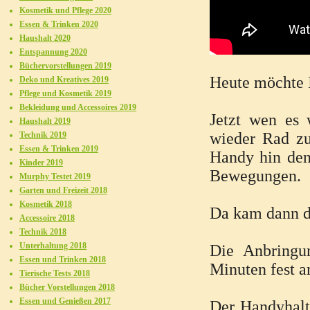
Kosmetik und Pflege 2020
Essen & Trinken 2020
Haushalt 2020
Entspannung 2020
Büchervorstellungen 2019
Heute möchte I
Deko und Kreatives 2019
Pflege und Kosmetik 2019
Bekleidung und Accessoires 2019
Jetzt wen es
Haushalt 2019
wieder Rad zu
Technik 2019
Essen & Trinken 2019
Handy hin den 
Kinder 2019
Bewegungen.
Murphy Testet 2019
Garten und Freizeit 2018
Kosmetik 2018
Da kam dann di
Accessoire 2018
Technik 2018
Unterhaltung 2018
Die Anbringu
Essen und Trinken 2018
Minuten fest 
Tierische Tests 2018
Bücher Vorstellungen 2018
Essen und Genießen 2017
Der Handyhalte