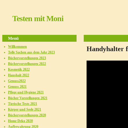
Testen mit Moni
Menü
Willkommen
Handyhalter 
Tolle Sachen aus dem Jahr 2023
Büchervorstellungen 2023
Büchervorstellungen 2022
Kosmetik 2022
Haushalt 2022
Genuss2022
Genuss 2021
Pflege und Hygiene 2021
Bücher Vorstellungen 2021
Tierische Tests 2021
Körper und Seele 2021
Büchervorstellungen 2020
Home Deko 2020
Aufbewahrung 2020