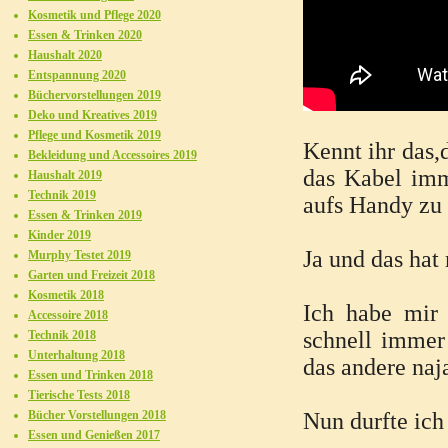
Kosmetik und Pflege 2020
Essen & Trinken 2020
Haushalt 2020
Entspannung 2020
Büchervorstellungen 2019
Deko und Kreatives 2019
Pflege und Kosmetik 2019
Kennt ihr das,
Bekleidung und Accessoires 2019
das Kabel im
Haushalt 2019
Technik 2019
aufs Handy zu
Essen & Trinken 2019
Kinder 2019
Ja und das hat
Murphy Testet 2019
Garten und Freizeit 2018
Kosmetik 2018
Ich habe mir 
Accessoire 2018
schnell immer 
Technik 2018
Unterhaltung 2018
das andere naj
Essen und Trinken 2018
Tierische Tests 2018
Bücher Vorstellungen 2018
Nun durfte ich
Essen und Genießen 2017