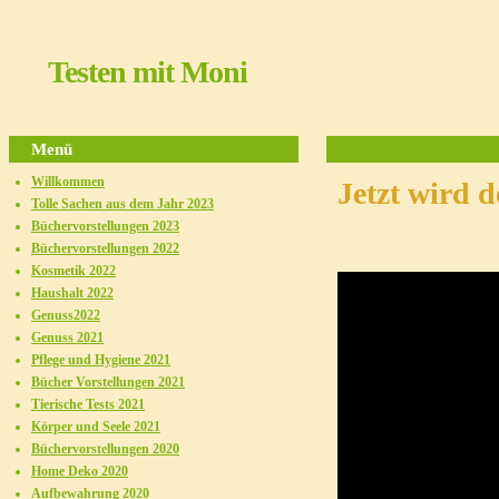
Testen mit Moni
Menü
Willkommen
Jetzt wird d
Tolle Sachen aus dem Jahr 2023
Büchervorstellungen 2023
Büchervorstellungen 2022
Kosmetik 2022
Haushalt 2022
Genuss2022
Genuss 2021
Pflege und Hygiene 2021
Bücher Vorstellungen 2021
Tierische Tests 2021
Körper und Seele 2021
Büchervorstellungen 2020
Home Deko 2020
Aufbewahrung 2020