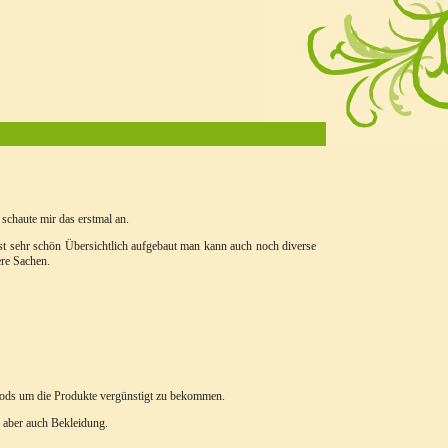
 schaute mir das erstmal an.
st sehr schön Übersichtlich aufgebaut man kann auch noch diverse
ere Sachen.
Cods um die Produkte vergünstigt zu bekommen.
 aber auch Bekleidung.