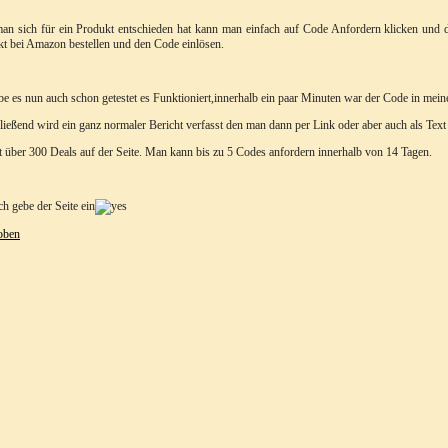
n sich für ein Produkt entschieden hat kann man einfach auf Code Anfordern klicken und
t bei Amazon bestellen und den Code einlösen.
be es nun auch schon getestet es Funktioniert,innerhalb ein paar Minuten war der Code in mei
ießend wird ein ganz normaler Bericht verfasst den man dann per Link oder aber auch als Te
t über 300 Deals auf der Seite. Man kann bis zu 5 Codes anfordern innerhalb von 14 Tagen.
ch gebe der Seite ein
oben