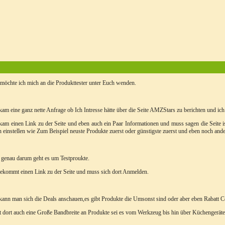
möchte ich mich an die Produkttester unter Euch wenden.
kam eine ganz nette Anfrage ob Ich Intresse hätte über die Seite AMZStars zu berichten und ich
kam einen Link zu der Seite und eben auch ein Paar Informationen und muss sagen die Seite i
 einstellen wie Zum Beispiel neuste Produkte zuerst oder günstigste zuerst und eben noch and
 genau darum geht es um Testproukte.
kommt einen Link zu der Seite und muss sich dort Anmelden.
ann man sich die Deals anschauen,es gibt Produkte die Umsonst sind oder aber eben Rabatt 
t dort auch eine Große Bandbreite an Produkte sei es vom Werkzeug bis hin über Küchengeräte