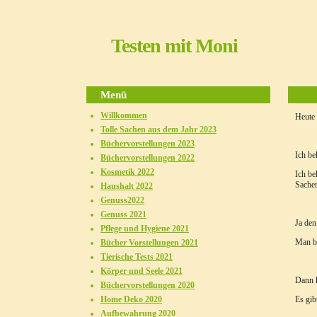
Testen mit Moni
Menü
Willkommen
Heute 
Tolle Sachen aus dem Jahr 2023
Büchervorstellungen 2023
Ich be
Büchervorstellungen 2022
Kosmetik 2022
Ich be
Sachen
Haushalt 2022
Genuss2022
Genuss 2021
Ja den
Pflege und Hygiene 2021
Man be
Bücher Vorstellungen 2021
Tierische Tests 2021
Körper und Seele 2021
Dann k
Büchervorstellungen 2020
Home Deko 2020
Es gib
Aufbewahrung 2020