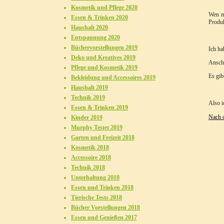
Kosmetik und Pflege 2020
Wen ma
Essen & Trinken 2020
Produk
Haushalt 2020
Entspannung 2020
Büchervorstellungen 2019
Ich ha
Deko und Kreatives 2019
Anschl
Pflege und Kosmetik 2019
Es gib
Bekleidung und Accessoires 2019
Haushalt 2019
Technik 2019
Also i
Essen & Trinken 2019
Nach 
Kinder 2019
Murphy Testet 2019
Garten und Freizeit 2018
Kosmetik 2018
Accessoire 2018
Technik 2018
Unterhaltung 2018
Essen und Trinken 2018
Tierische Tests 2018
Bücher Vorstellungen 2018
Essen und Genießen 2017