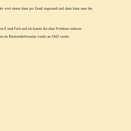
 der wird einem dann per Email zugesandt und dann kann man das
nem E mail Fach und ich konnte ihn ohne Probleme einlösen.
xt in ein Rückmeldeformular wieder an AMZ sendet.